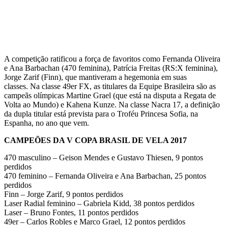
A competição ratificou a força de favoritos como Fernanda Oliveira
e Ana Barbachan (470 feminina), Patrícia Freitas (RS:X feminina),
Jorge Zarif (Finn), que mantiveram a hegemonia em suas
classes. Na classe 49er FX, as titulares da Equipe Brasileira são as
campeãs olímpicas Martine Grael (que está na disputa a Regata de
Volta ao Mundo) e Kahena Kunze. Na classe Nacra 17, a definição
da dupla titular está prevista para o Troféu Princesa Sofia, na
Espanha, no ano que vem.
CAMPEÕES DA V COPA BRASIL DE VELA 2017
470 masculino – Geison Mendes e Gustavo Thiesen, 9 pontos
perdidos
470 feminino – Fernanda Oliveira e Ana Barbachan, 25 pontos
perdidos
Finn – Jorge Zarif, 9 pontos perdidos
Laser Radial feminino – Gabriela Kidd, 38 pontos perdidos
Laser – Bruno Fontes, 11 pontos perdidos
49er – Carlos Robles e Marco Grael, 12 pontos perdidos