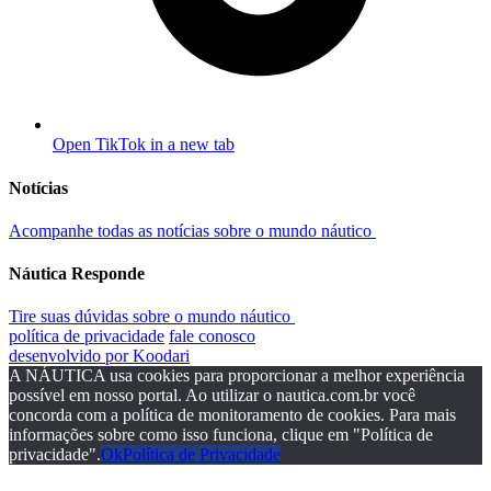
Open TikTok in a new tab
Notícias
Acompanhe todas as notícias sobre o mundo náutico
Náutica Responde
Tire suas dúvidas sobre o mundo náutico
política de privacidade
fale conosco
desenvolvido por Koodari
A NÁUTICA usa cookies para proporcionar a melhor experiência
possível em nosso portal. Ao utilizar o nautica.com.br você
concorda com a política de monitoramento de cookies. Para mais
informações sobre como isso funciona, clique em "Política de
privacidade".
Ok
Política de Privacidade