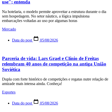
use"; entenda
Na hotelaria, o modelo permite aproveitar a estrutura durante o dia
sem hospedagem. No setor náutico, a lógica impulsiona
embarcações voltadas ao uso por algumas horas
Mercado
Data do post
05/08/2026
Parceria de vida: Lars Grael e Clínio de Freitas
relembram 40 anos de competição na antiga União
Soviética
Dupla com forte histórico de competições e regatas nutre relação de
amizade mais intensa ainda. Conheça!
Esportes
Data do post
05/08/2026