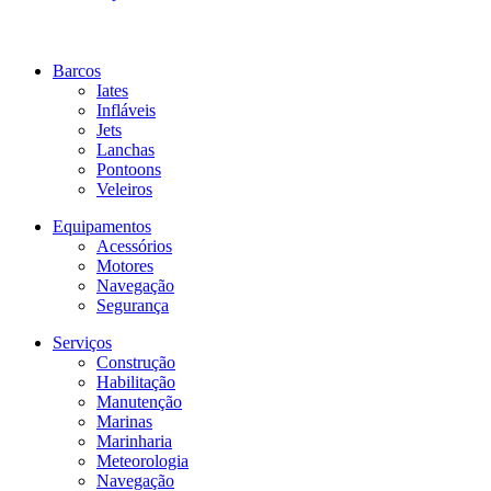
Barcos
Iates
Infláveis
Jets
Lanchas
Pontoons
Veleiros
Equipamentos
Acessórios
Motores
Navegação
Segurança
Serviços
Construção
Habilitação
Manutenção
Marinas
Marinharia
Meteorologia
Navegação