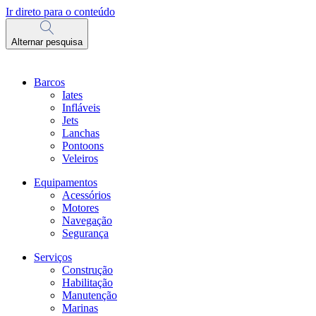
Ir direto para o conteúdo
Alternar pesquisa
Barcos
Iates
Infláveis
Jets
Lanchas
Pontoons
Veleiros
Equipamentos
Acessórios
Motores
Navegação
Segurança
Serviços
Construção
Habilitação
Manutenção
Marinas