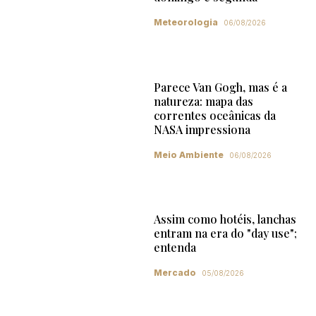
Meteorologia
06/08/2026
Parece Van Gogh, mas é a
natureza: mapa das
correntes oceânicas da
NASA impressiona
Meio Ambiente
06/08/2026
Assim como hotéis, lanchas
entram na era do "day use";
entenda
Mercado
05/08/2026