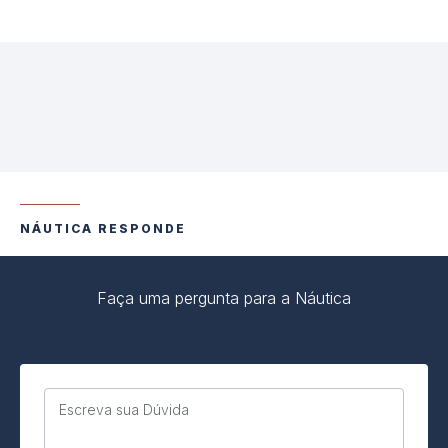
NÁUTICA RESPONDE
Faça uma pergunta para a Náutica
Escreva sua Dúvida