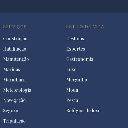
SERVIÇOS
ESTILO DE VIDA
Construção
Destinos
Habilitação
Esportes
Manutenção
Gastronomia
Marinas
Luxo
Marinharia
Mergulho
Meteorologia
Moda
Navegação
Pesca
Seguro
Refúgios de luxo
Tripulação