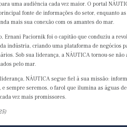
 para uma audiência cada vez maior. O portal NÁUTI
 principal fonte de informações do setor, enquanto a
inda mais sua conexão com os amantes do mar.
, Ernani Paciornik foi o capitão que conduziu a rev
 da indústria, criando uma plataforma de negócios p
ários. Sob sua liderança, a NÁUTICA tornou-se não
ados pelo mar.
liderança, NÁUTICA segue fiel à sua missão: informa
 e sempre seremos, o farol que ilumina as águas des
cada vez mais promissores.
25)