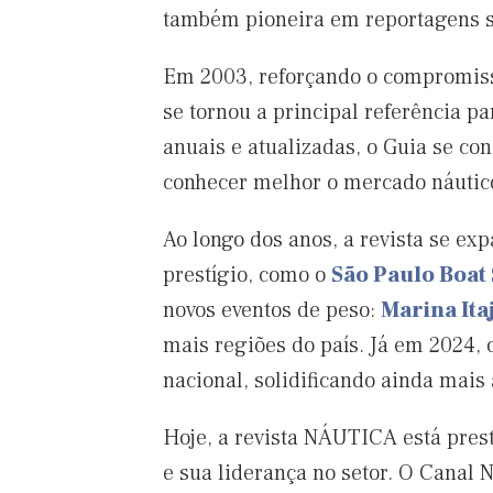
também pioneira em reportagens s
Em 2003, reforçando o compromis
se tornou a principal referência 
anuais e atualizadas, o Guia se c
conhecer melhor o mercado náutic
Ao longo dos anos, a revista se ex
prestígio, como o
São Paulo Boat
novos eventos de peso:
Marina Ita
mais regiões do país. Já em 2024,
nacional, solidificando ainda mai
Hoje, a revista NÁUTICA está prest
e sua liderança no setor. O Canal