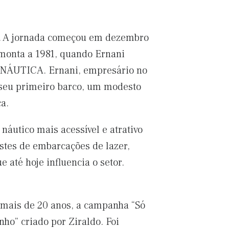
o. A jornada começou em dezembro
monta a 1981, quando Ernani
ra NÁUTICA. Ernani, empresário no
 seu primeiro barco, um modesto
a.
áutico mais acessível e atrativo
stes de embarcações de lazer,
até hoje influencia o setor.
ais de 20 anos, a campanha “Só
ho” criado por Ziraldo. Foi