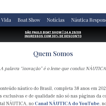
e Vida
Boat Show
Notícias
Náutica Respon
SÃO PAULO BOAT SHOW | 24 A 29/09
INGRESSOS COM
30% DE DESCONTO
Quem Somos
A palavra “inovação” é o leme que conduz NÁUTICA
nteúdo náutico do Brasil, completa 38 anos em 202
s exclusivas e de qualidade não só nas páginas da 
ortal NÁUTICA, no
Canal NÁUTICA do YouTube
, n