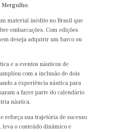
a
Mergulho
.
um material inédito no Brasil que
sobre embarcações. Com edições
uem deseja adquirir um barco ou
ica e a eventos náuticos de
 ampliou com a inclusão de dois
vando a experiência náutica para
aram a fazer parte do calendário
ria náutica.
 reforça sua trajetória de sucesso
, leva o conteúdo dinâmico e