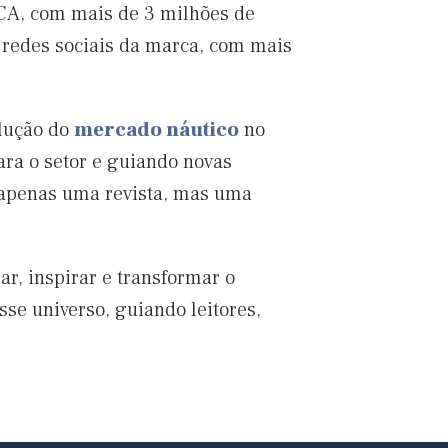
CA, com mais de 3 milhões de
s redes sociais da marca, com mais
olução do
mercado náutico
no
ara o setor e guiando novas
 apenas uma revista, mas uma
r, inspirar e transformar o
se universo, guiando leitores,