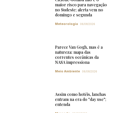
maior risco para navegação
no Sudeste; alerta vem no
domingo e segunda
Meteorologia
06/08/2026
Parece Van Gogh, mas é a
natureza: mapa das
correntes oceânicas da
NASA impressiona
Meio Ambiente
06/08/2026
Assim como hotéis, lanchas
entram na era do "day use";
entenda