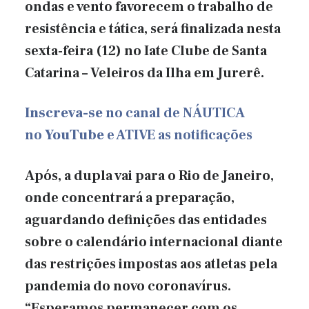
ondas e vento favorecem o trabalho de
resistência e tática, será finalizada nesta
sexta-feira (12) no Iate Clube de Santa
Catarina – Veleiros da Ilha em Jurerê.
Inscreva-se
no canal de NÁUTICA
no
YouTube
e ATIVE as notificações
Após, a dupla vai para o Rio de Janeiro,
onde concentrará a preparação,
aguardando definições das entidades
sobre o calendário internacional diante
das restrições impostas aos atletas pela
pandemia do novo coronavírus.
“Esperamos permanecer com os