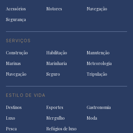
Acessórios
Motores
Navegação
Segurança
SERVIÇOS
Construção
Habilitação
Manutenção
Marinas
Marinharia
Meteorologia
Navegação
Seguro
Tripulação
ESTILO DE VIDA
Destinos
Esportes
Gastronomia
Luxo
Mergulho
Moda
Pesca
Refúgios de luxo