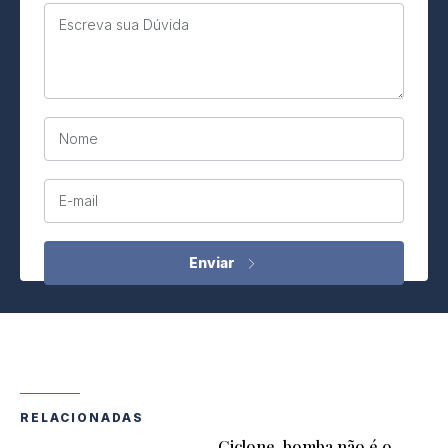
Escreva sua Dúvida
Nome
E-mail
RELACIONADAS
Ciclone-bomba não é o