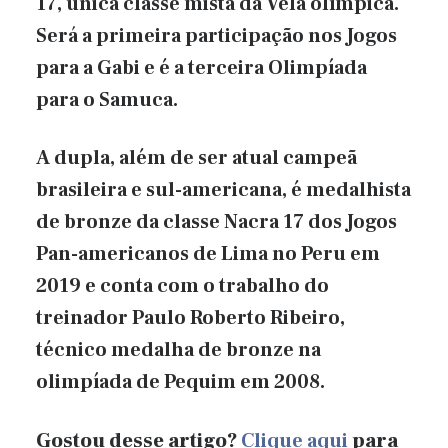
17, única classe mista da Vela olímpica.
Será a primeira participação nos Jogos
para a Gabi e é a terceira Olimpíada
para o Samuca.
A dupla, além de ser atual campeã
brasileira e sul-americana, é medalhista
de bronze da classe Nacra 17 dos Jogos
Pan-americanos de Lima no Peru em
2019 e conta com o trabalho do
treinador Paulo Roberto Ribeiro,
técnico medalha de bronze na
olimpíada de Pequim em 2008.
Gostou desse artigo?
Clique aqui
para