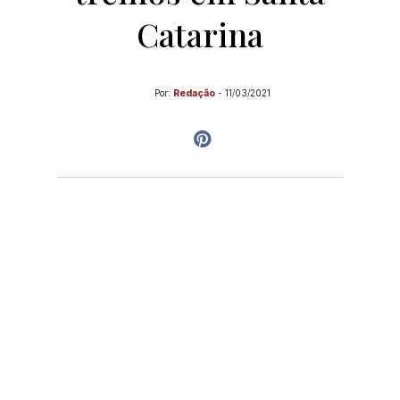
Catarina
Por:
Redação
-
11/03/2021