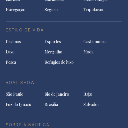
Navegação
Seguro
Tripulação
ESTILO DE VIDA
Destinos
Esportes
Gastronomia
Luxo
Mergulho
Moda
Pesca
Refúgios de luxo
BOAT SHOW
São Paulo
Rio de Janeiro
Itajaí
Foz do Iguaçu
Brasília
Salvador
SOBRE A NÁUTICA