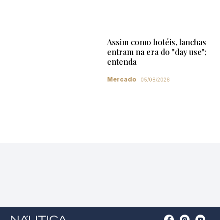
Assim como hotéis, lanchas
entram na era do "day use";
entenda
Mercado
05/08/2026