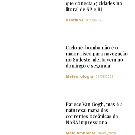
que conecta 15 cidades no
litoral de SP e RJ
Destinos
07/08/2026
Ciclone-bomba não é o
maior risco para navegação
no Sudeste; alerta vem no
domingo e segunda
Meteorologia
06/08/2026
Parece Van Gogh, mas é a
natureza: mapa das
correntes oceânicas da
NASA impressiona
Meio Ambiente
06/08/2026