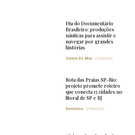
Dia do Documentário
Brasileiro: produções
náuticas para assistir e
navegar por grandes
histórias
Gente Do Mar
07/08/2026
Rota das Praias SP-Rio:
projeto promete roteiro
que conecta 15 cidades no
litoral de SP e RJ
Destinos
07/08/2026