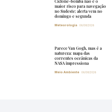
Ciclone-bomba não é o
maior risco para navegação
no Sudeste; alerta vem no
domingo e segunda
Meteorologia
06/08/2026
Parece Van Gogh, mas é a
natureza: mapa das
correntes oceânicas da
NASA impressiona
Meio Ambiente
06/08/2026