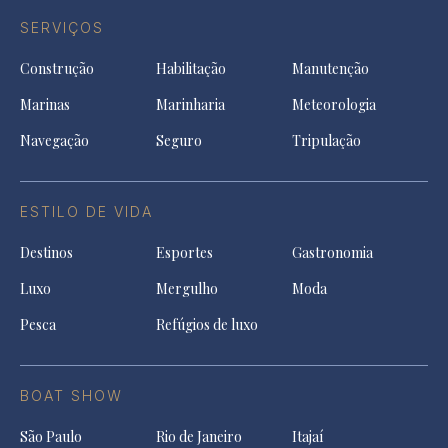
SERVIÇOS
Construção
Habilitação
Manutenção
Marinas
Marinharia
Meteorologia
Navegação
Seguro
Tripulação
ESTILO DE VIDA
Destinos
Esportes
Gastronomia
Luxo
Mergulho
Moda
Pesca
Refúgios de luxo
BOAT SHOW
São Paulo
Rio de Janeiro
Itajaí