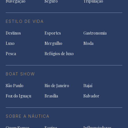
Navegação
Seguro
Tripulação
ESTILO DE VIDA
Destinos
Esportes
Gastronomia
Luxo
Mergulho
Moda
Pesca
Refúgios de luxo
BOAT SHOW
São Paulo
Rio de Janeiro
Itajaí
Foz do Iguaçu
Brasília
Salvador
SOBRE A NÁUTICA
Quem Somos
Equipe
Influenciadores