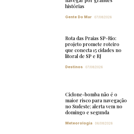
navegar por grandes
histórias
Gente Do Mar
07/08/2026
Rota das Praias SP-Rio:
projeto promete roteiro
que conecta 15 cidades no
litoral de SP e RJ
Destinos
07/08/2026
Ciclone-bomba não é o
maior risco para navegação
no Sudeste; alerta vem no
domingo e segunda
Meteorologia
06/08/2026