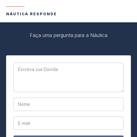
NÁUTICA RESPONDE
Faça uma pergunta para a Náutica
Escreva sua Dúvida
Nome
E-mail