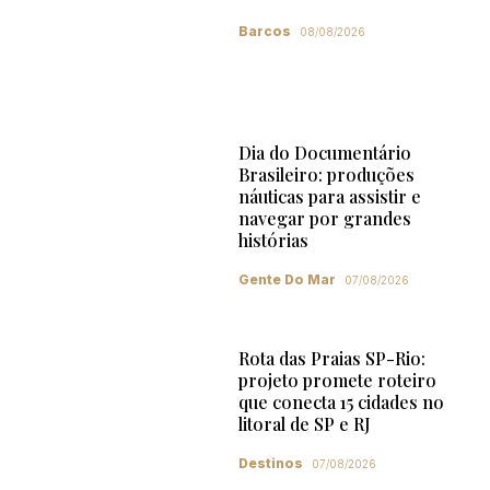
Barcos
08/08/2026
Dia do Documentário
Brasileiro: produções
náuticas para assistir e
navegar por grandes
histórias
Gente Do Mar
07/08/2026
Rota das Praias SP-Rio:
projeto promete roteiro
que conecta 15 cidades no
litoral de SP e RJ
Destinos
07/08/2026