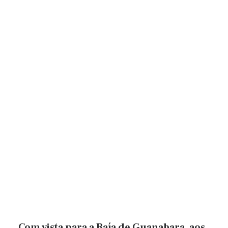
Com vista para a Baía de Guanabara, aos