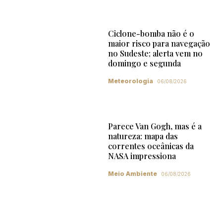
Ciclone-bomba não é o
maior risco para navegação
no Sudeste; alerta vem no
domingo e segunda
Meteorologia
06/08/2026
Parece Van Gogh, mas é a
natureza: mapa das
correntes oceânicas da
NASA impressiona
Meio Ambiente
06/08/2026