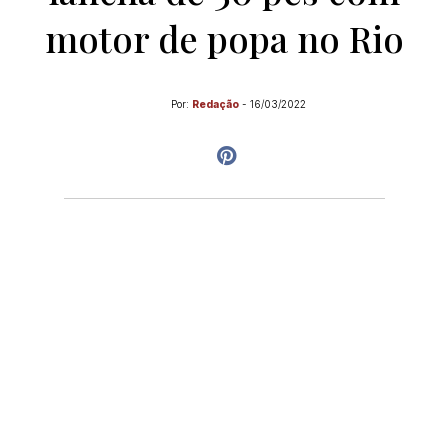
motor de popa no Rio
Por:
Redação
-
16/03/2022