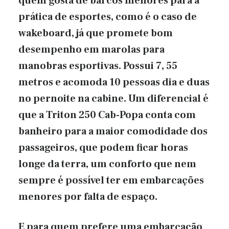
quem gosta de barcos menores para a
prática de esportes, como é o caso de
wakeboard, já que promete bom
desempenho em marolas para
manobras esportivas. Possui 7, 55
metros e acomoda 10 pessoas dia e duas
no pernoite na cabine. Um diferencial é
que a Triton 250 Cab-Popa conta com
banheiro para a maior comodidade dos
passageiros, que podem ficar horas
longe da terra, um conforto que nem
sempre é possível ter em embarcações
menores por falta de espaço.
E para quem prefere uma embarcação