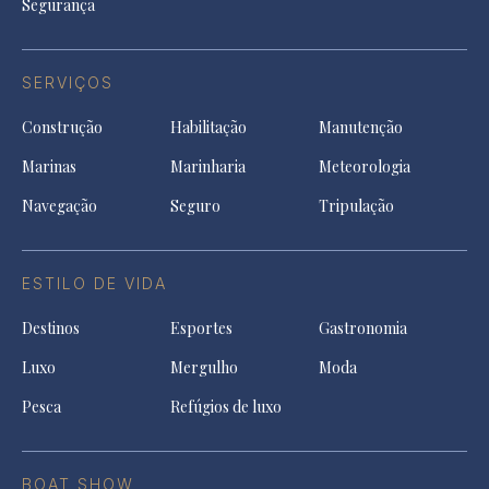
Segurança
SERVIÇOS
Construção
Habilitação
Manutenção
Marinas
Marinharia
Meteorologia
Navegação
Seguro
Tripulação
ESTILO DE VIDA
Destinos
Esportes
Gastronomia
Luxo
Mergulho
Moda
Pesca
Refúgios de luxo
BOAT SHOW