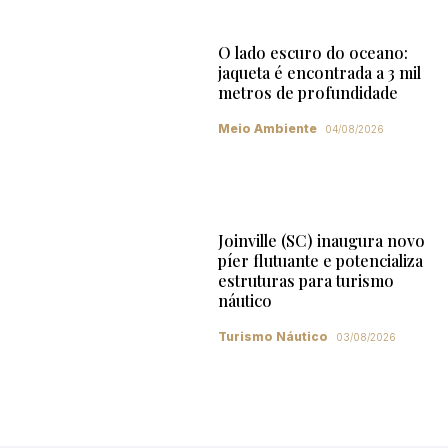
O lado escuro do oceano:
jaqueta é encontrada a 3 mil
metros de profundidade
Meio Ambiente
04/08/2026
Joinville (SC) inaugura novo
píer flutuante e potencializa
estruturas para turismo
náutico
Turismo Náutico
03/08/2026