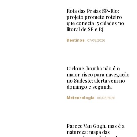
Rota das Praias SP-Rio:
projeto promete roteiro
que conecta 15 cidades no
litoral de SP e RJ
Destinos
07/08/2026
Ciclone-bomba não é o
maior risco para navegação
no Sudeste; alerta vem no
domingo e segunda
Meteorologia
06/08/2026
Parece Van Gogh, mas é a
natureza: mapa das