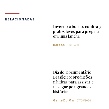
RELACIONADAS
Inverno a bordo: confira 3
pratos leves para preparar
em uma lancha
Barcos
08/08/2026
Dia do Documentário
Brasileiro: produções
náuticas para assistir e
navegar por grandes
histórias
Gente Do Mar
07/08/2026