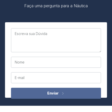
Faça uma pergunta para a Náutica
Escreva sua Dúvida
Nome
E-mail