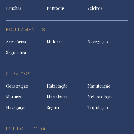
tab
Lanchas
Pontoons
Veleiros
EQUIPAMENTOS
Acessórios
Motores
Navegação
Segurança
SERVIÇOS
Construção
Habilitação
Manutenção
Marinas
Marinharia
Meteorologia
Navegação
Seguro
Tripulação
ESTILO DE VIDA