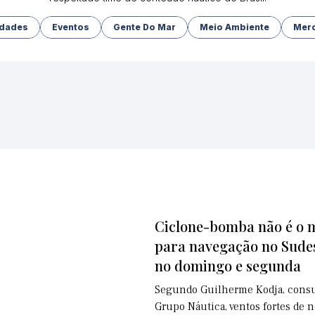
idades
Eventos
Gente Do Mar
Meio Ambiente
Mer
Ciclone-bomba não é o m
para navegação no Sudes
no domingo e segunda
Segundo Guilherme Kodja, consu
Grupo Náutica, ventos fortes de 