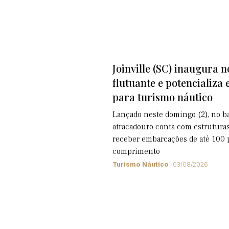
Joinville (SC) inaugura n
flutuante e potencializa 
para turismo náutico
Lançado neste domingo (2), no ba
atracadouro conta com estruturas
receber embarcações de até 100 
comprimento
Turismo Náutico
03/08/2026