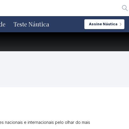
Alte
de
Teste Náutica
Assine Náutica
nacionais e internacionais pelo olhar do mais