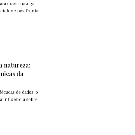
para quem navega
iciclone pós-frontal
a natureza:
nicas da
écadas de dados, o
 influência sobre