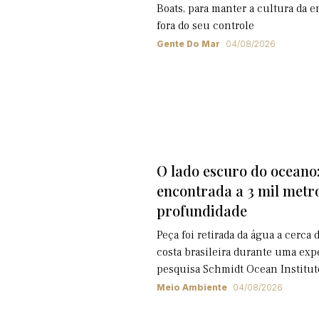
Boats, para manter a cultura da 
fora do seu controle
Gente Do Mar
04/08/2026
O lado escuro do oceano:
encontrada a 3 mil metr
profundidade
Peça foi retirada da água a cerca 
costa brasileira durante uma exp
pesquisa Schmidt Ocean Institut
Meio Ambiente
04/08/2026