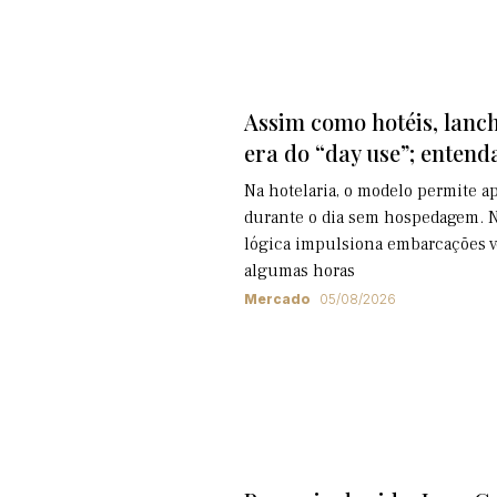
Assim como hotéis, lanc
era do “day use”; entend
Na hotelaria, o modelo permite ap
durante o dia sem hospedagem. No
lógica impulsiona embarcações vo
algumas horas
Mercado
05/08/2026