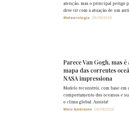
atenção, mas o principal perigo 
deve vir com a atuação de um ant
Meteorologia
06/08/2026
Parece Van Gogh, mas é 
mapa das correntes oceâ
NASA impressiona
Modelo reconstrói, com base em d
comportamento dos oceanos e sua
o clima global. Assista!
Meio Ambiente
06/08/2026