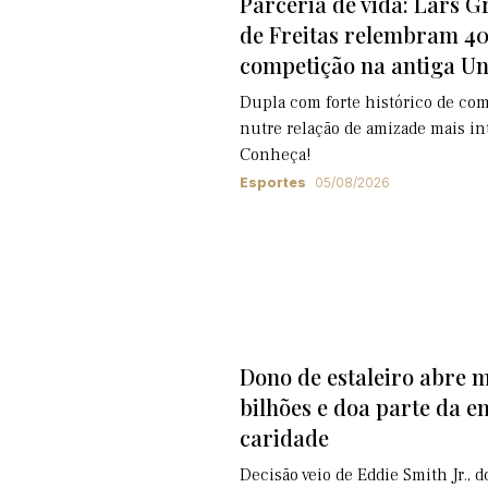
Parceria de vida: Lars Gr
de Freitas relembram 40
competição na antiga Un
Dupla com forte histórico de com
nutre relação de amizade mais in
Conheça!
Esportes
05/08/2026
Dono de estaleiro abre 
bilhões e doa parte da e
caridade
Decisão veio de Eddie Smith Jr., 