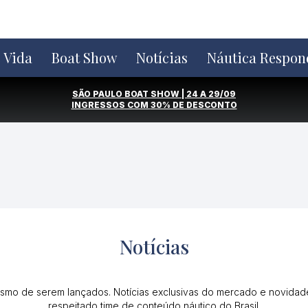
e Vida
Boat Show
Notícias
Náutica Respon
SÃO PAULO BOAT SHOW | 24 A 29/09
INGRESSOS COM
30% DE DESCONTO
Notícias
mo de serem lançados. Notícias exclusivas do mercado e novidades 
respeitado time de conteúdo náutico do Brasil.