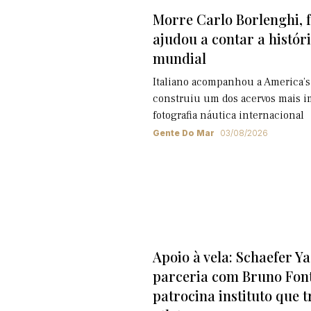
Morre Carlo Borlenghi, 
ajudou a contar a históri
mundial
Italiano acompanhou a America’s
construiu um dos acervos mais i
fotografia náutica internacional
Gente Do Mar
03/08/2026
Apoio à vela: Schaefer Y
parceria com Bruno Font
patrocina instituto que 