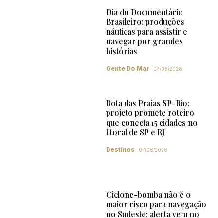
Dia do Documentário
Brasileiro: produções
náuticas para assistir e
navegar por grandes
histórias
Gente Do Mar
07/08/2026
Rota das Praias SP-Rio:
projeto promete roteiro
que conecta 15 cidades no
litoral de SP e RJ
Destinos
07/08/2026
Ciclone-bomba não é o
maior risco para navegação
no Sudeste; alerta vem no