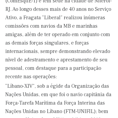
(ComEsqdE-1) e tem sede na cidade de Niterói-
RJ. Ao longo desses mais de 40 anos no Serviço
Ativo, a Fragata “Liberal” realizou inúmeras
comissões com navios da MB e marinhas
amigas, além de ter operado em conjunto com
as demais forças singulares, e forças
internacionais, sempre demonstrando elevado
nível de adestramento e aprestamento de seu
pessoal, com destaque para a participação
recente nas operações:
“Líbano-XIV”, sob a égide da Organização das
Nações Unidas, em que foi o navio capitânia da
Força-Tarefa Marítima da Força Interina das
Nações Unidas no Líbano (FTM-UNIFIL); bem