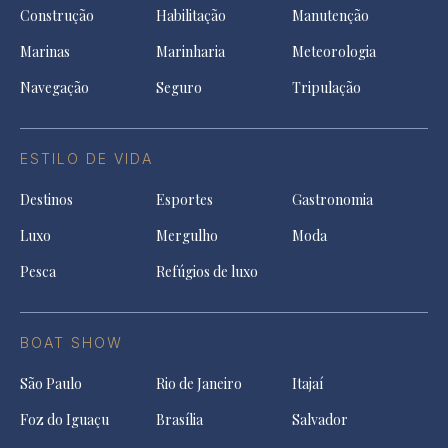
Construção
Habilitação
Manutenção
Marinas
Marinharia
Meteorologia
Navegação
Seguro
Tripulação
ESTILO DE VIDA
Destinos
Esportes
Gastronomia
Luxo
Mergulho
Moda
Pesca
Refúgios de luxo
BOAT SHOW
São Paulo
Rio de Janeiro
Itajaí
Foz do Iguaçu
Brasília
Salvador