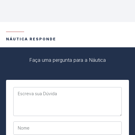
NÁUTICA RESPONDE
Faça uma pergunta para a Náutica
Escreva sua Dúvida
Nome