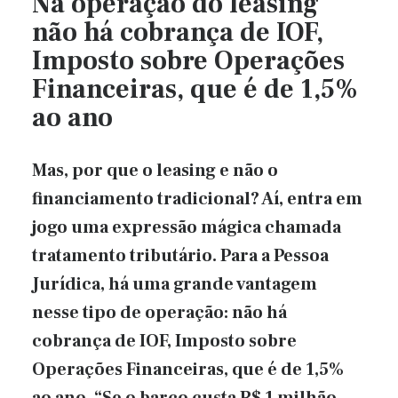
Na operação do leasing
não há cobrança de IOF,
Imposto sobre Operações
Financeiras, que é de 1,5%
ao ano
Mas, por que o leasing e não o
financiamento tradicional? Aí, entra em
jogo uma expressão mágica chamada
tratamento tributário. Para a Pessoa
Jurídica, há uma grande vantagem
nesse tipo de operação: não há
cobrança de IOF, Imposto sobre
Operações Financeiras, que é de 1,5%
ao ano. “Se o barco custa R$ 1 milhão,