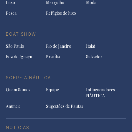
Luxo
Mergulho
Moda
Pesca
Refúgios de luxo
BOAT SHOW
São Paulo
Rio de Janeiro
Itajaí
Foz do Iguaçu
Brasília
Salvador
SOBRE A NÁUTICA
Quem Somos
Equipe
Influenciadores
NÁUTICA
Anuncie
Sugestões de Pautas
NOTÍCIAS