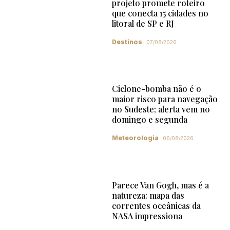
projeto promete roteiro
que conecta 15 cidades no
litoral de SP e RJ
Destinos
07/08/2026
Ciclone-bomba não é o
maior risco para navegação
no Sudeste; alerta vem no
domingo e segunda
Meteorologia
06/08/2026
Parece Van Gogh, mas é a
natureza: mapa das
correntes oceânicas da
NASA impressiona