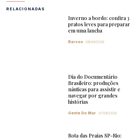
RELACIONADAS
Inverno a bordo: confira 3
pratos leves para preparar
em uma lancha
Barcos
08/08/2026
Dia do Documentário
Brasileiro: produções
náuticas para assistir e
navegar por grandes
histórias
Gente Do Mar
07/08/2026
Rota das Praias SP-Rio: