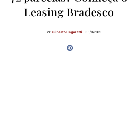
Leasing Bradesco
Por:
Gilberto Ungaretti
-
08/11/2019