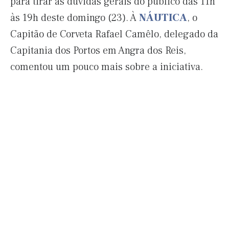
para tirar as dúvidas gerais do público das 11h
às 19h deste domingo (23). À
NÁUTICA
, o
Capitão de Corveta Rafael Camêlo, delegado da
Capitania dos Portos em Angra dos Reis,
comentou um pouco mais sobre a iniciativa.