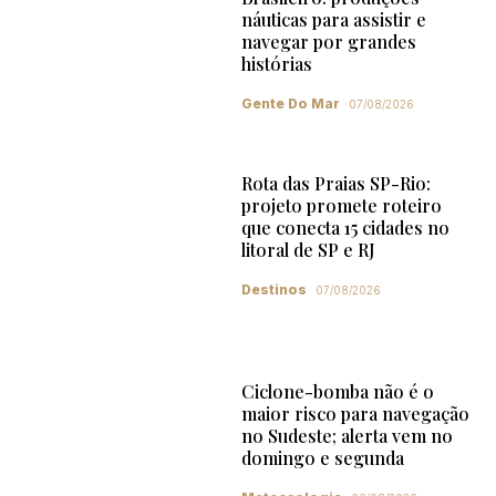
náuticas para assistir e
navegar por grandes
histórias
Gente Do Mar
07/08/2026
Rota das Praias SP-Rio:
projeto promete roteiro
que conecta 15 cidades no
litoral de SP e RJ
Destinos
07/08/2026
Ciclone-bomba não é o
maior risco para navegação
no Sudeste; alerta vem no
domingo e segunda