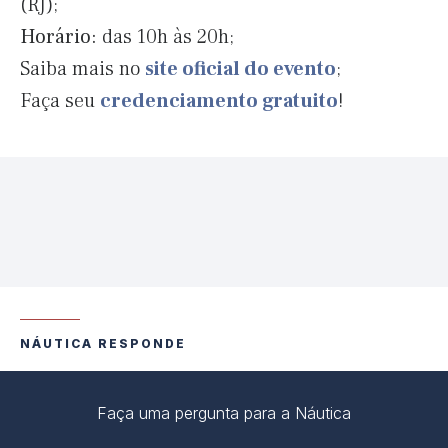
(RJ);
Horário:
das 10h às 20h;
Saiba mais no
site oficial do evento
;
Faça seu
credenciamento gratuito
!
NÁUTICA RESPONDE
Faça uma pergunta para a Náutica