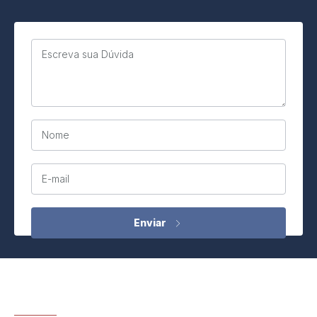
Escreva sua Dúvida
Nome
E-mail