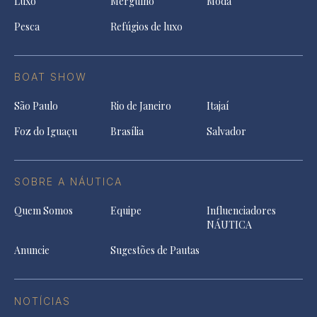
Luxo
Mergulho
Moda
Pesca
Refúgios de luxo
BOAT SHOW
São Paulo
Rio de Janeiro
Itajaí
Foz do Iguaçu
Brasília
Salvador
SOBRE A NÁUTICA
Quem Somos
Equipe
Influenciadores
NÁUTICA
Anuncie
Sugestões de Pautas
NOTÍCIAS