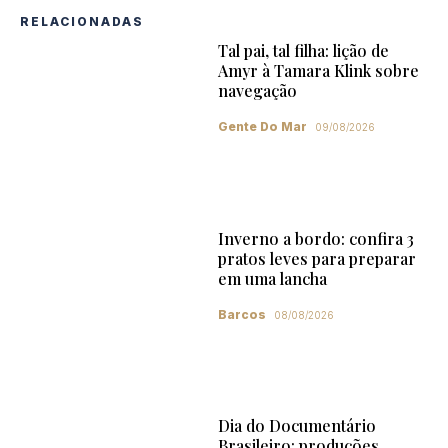
RELACIONADAS
Tal pai, tal filha: lição de
Amyr à Tamara Klink sobre
navegação
Gente Do Mar
09/08/2026
Inverno a bordo: confira 3
pratos leves para preparar
em uma lancha
Barcos
08/08/2026
Dia do Documentário
Brasileiro: produções