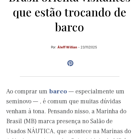
que estão trocando de
barco
Por:
Áleff Willian
-
23/11/2025
Ao comprar um
barco
— especialmente um
seminovo — , é comum que muitas dúvidas
venham à tona. Pensando nisso, a Marinha do
Brasil (MB) marca presença no Salão de
Usados NÁUTICA, que acontece na Marinas do