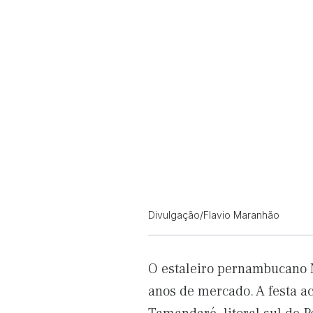
Divulgação/Flavio Maranhão
O estaleiro pernambucano 
anos de mercado. A festa ac