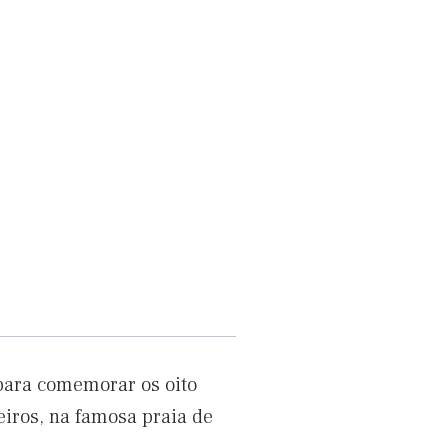
para comemorar os oito
eiros, na famosa praia de