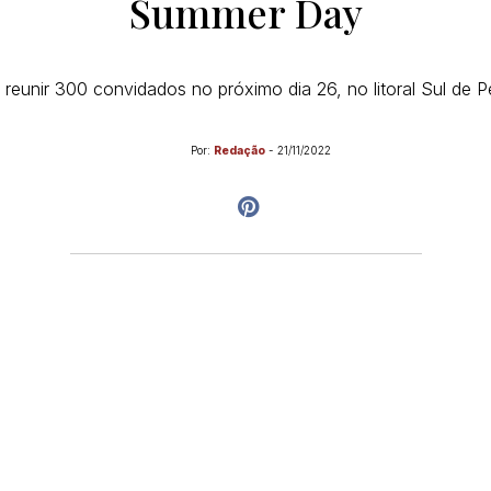
Summer Day
 reunir 300 convidados no próximo dia 26, no litoral Sul de
Por:
Redação
-
21/11/2022