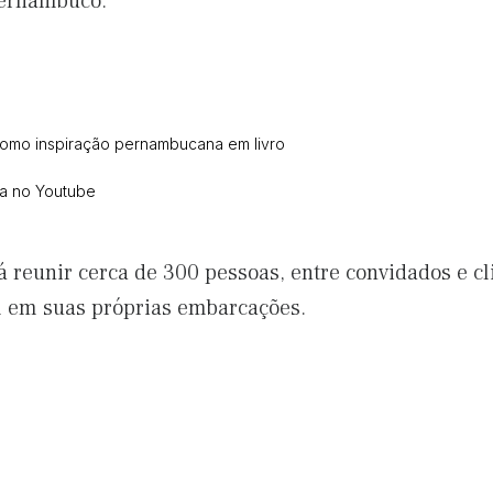
Pernambuco.
mo inspiração pernambucana em livro
ca no Youtube
reunir cerca de 300 pessoas, entre convidados e cli
l em suas próprias embarcações.