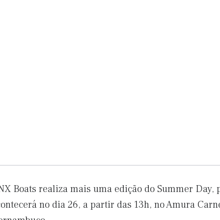
NX Boats realiza mais uma edição do Summer Day, 
ontecerá no dia 26, a partir das 13h, no Amura Carn