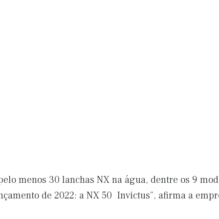
pelo menos 30 lanchas NX na água, dentre os 9 mode
ançamento de 2022: a NX 50 Invictus”, afirma a empr