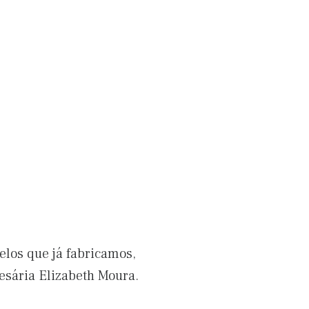
los que já fabricamos,
esária Elizabeth Moura.