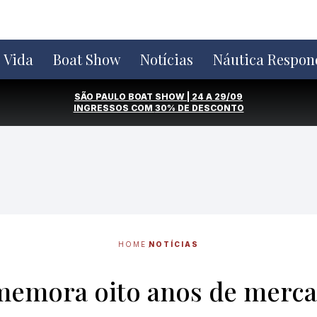
e Vida
Boat Show
Notícias
Náutica Respon
SÃO PAULO BOAT SHOW | 24 A 29/09
INGRESSOS COM
30% DE DESCONTO
HOME
NOTÍCIAS
memora oito anos de merca