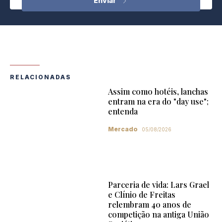
RELACIONADAS
Assim como hotéis, lanchas
entram na era do "day use";
entenda
Mercado
05/08/2026
Parceria de vida: Lars Grael
e Clínio de Freitas
relembram 40 anos de
competição na antiga União