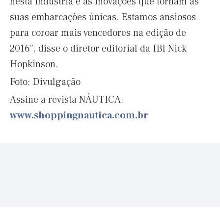
nesta indústria e as inovações que tornam as
suas embarcações únicas. Estamos ansiosos
para coroar mais vencedores na edição de
2016”, disse o diretor editorial da IBI Nick
Hopkinson.
Foto: Divulgação
Assine a revista NÁUTICA:
www.shoppingnautica.com.br