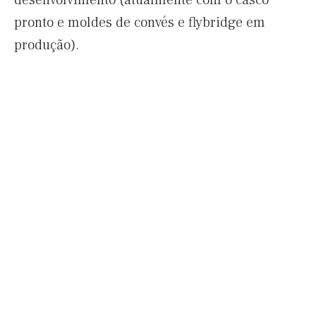
desenvolvimento (atualmente com o casco
pronto e moldes de convés e flybridge em
produção).