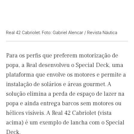
Real 42 Cabriolet. Foto: Gabriel Alencar / Revista Náutica
Para os perfis que preferem motorização de
popa, a Real desenvolveu o Special Deck, uma
plataforma que envolve os motores e permite a
instalação de solários e áreas gourmet. A
solução elimina a perda de espaço de lazer na
popa e ainda entrega barcos sem motores ou
hélices visíveis. A Real 42 Cabriolet (vista
acima) é um exemplo de lancha com o Special
Deck.