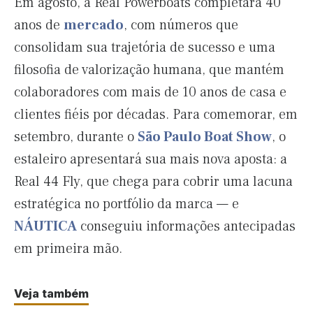
Em agosto, a Real Powerboats completará 40
anos de
mercado
, com números que
consolidam sua trajetória de sucesso e uma
filosofia de valorização humana, que mantém
colaboradores com mais de 10 anos de casa e
clientes fiéis por décadas. Para comemorar, em
setembro, durante o
São Paulo Boat Show
, o
estaleiro apresentará sua mais nova aposta: a
Real 44 Fly, que chega para cobrir uma lacuna
estratégica no portfólio da marca — e
NÁUTICA
conseguiu informações antecipadas
em primeira mão.
Veja também