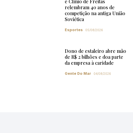
e Clínio de Freitas
relembram 40 anos de
competição na antiga União
Soviética
Esportes
05/08/2026
Dono de estaleiro abre mão
de R$ 2 bilhões e doa parte
da empresa à caridade
Gente Do Mar
04/08/2026