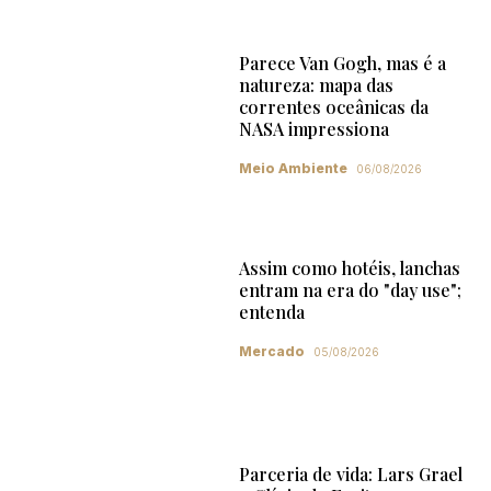
Parece Van Gogh, mas é a
natureza: mapa das
correntes oceânicas da
NASA impressiona
Meio Ambiente
06/08/2026
Assim como hotéis, lanchas
entram na era do "day use";
entenda
Mercado
05/08/2026
Parceria de vida: Lars Grael