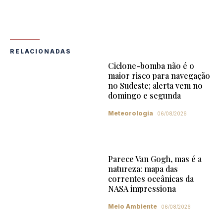
RELACIONADAS
Ciclone-bomba não é o
maior risco para navegação
no Sudeste; alerta vem no
domingo e segunda
Meteorologia
06/08/2026
Parece Van Gogh, mas é a
natureza: mapa das
correntes oceânicas da
NASA impressiona
Meio Ambiente
06/08/2026