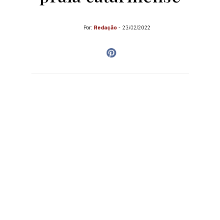
Por:
Redação
-
23/02/2022