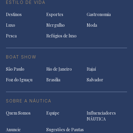
ESTILO DE VIDA
Destinos
Esportes
Gastronomia
Luxo
Mergulho
Moda
Pesca
Refúgios de luxo
BOAT SHOW
São Paulo
Rio de Janeiro
Itajaí
Foz do Iguaçu
Brasília
Salvador
SOBRE A NÁUTICA
Quem Somos
Equipe
Influenciadores
NÁUTICA
Anuncie
Sugestões de Pautas