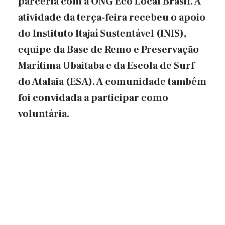
parceria com a ONG Eco Local Brasil. A
atividade da terça-feira recebeu o apoio
do Instituto Itajaí Sustentável (INIS),
equipe da Base de Remo e Preservação
Marítima Ubaitaba e da Escola de Surf
do Atalaia (ESA). A comunidade também
foi convidada a participar como
voluntária.