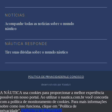
NOTÍCIAS
Acompanhe todas as notícias sobre o mundo
náutico
NÁUTICA RESPONDE
Tire suas dúvidas sobre o mundo náutico
POLÍTICA DE PRIVACIDADE
FALE CONOSCO
desenvolvido por Koodari
A NÁUTICA usa cookies para proporcionar a melhor experiência
possível em nosso portal. Ao utilizar o nautica.com.br você concorda
com a política de monitoramento de cookies. Para mais informações
sobre como isso funciona, clique em "Política de
privacidade".
Ok
Política de Privacidade