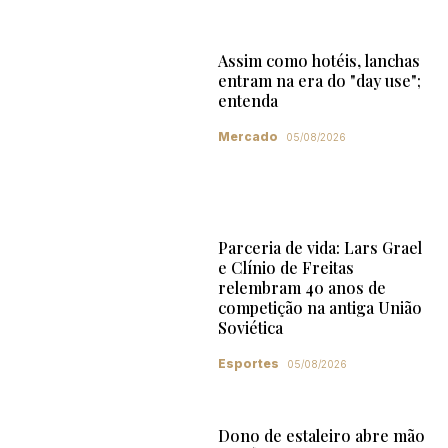
Assim como hotéis, lanchas
entram na era do "day use";
entenda
Mercado
05/08/2026
Parceria de vida: Lars Grael
e Clínio de Freitas
relembram 40 anos de
competição na antiga União
Soviética
Esportes
05/08/2026
Dono de estaleiro abre mão