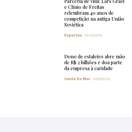
Parceria de vida: Lars Grael
e Clínio de Freitas
relembram 40 anos de
competição na antiga União
Soviética
Esportes
05/08/2026
Dono de estaleiro abre mão
de R$ 2 bilhões e doa parte
da empresa à caridade
Gente Do Mar
04/08/2026