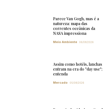
Parece Van Gogh, mas é a
natureza: mapa das
correntes oceânicas da
NASA impressiona
Meio Ambiente
06/08/2026
Assim como hotéis, lanchas
entram na era do "day use";
entenda
Mercado
05/08/2026