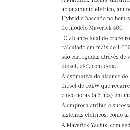
A Maverick Yachts, da Áfri
acionamento elétrico, anun
Hybrid é baseado no bem-s
do modelo Maverick 400.
“O alcance total de cruzeiro
calculado em mais de 1 000
são carregadas através de v
diesel, etc”, completa.
A estimativa do alcance de 
diesel de 16kW que recarre
cinco horas (a 5 nós) em m
A empresa atribui o sucesso
sistemas elétricos, como ar
A Maverick Yachts, com se