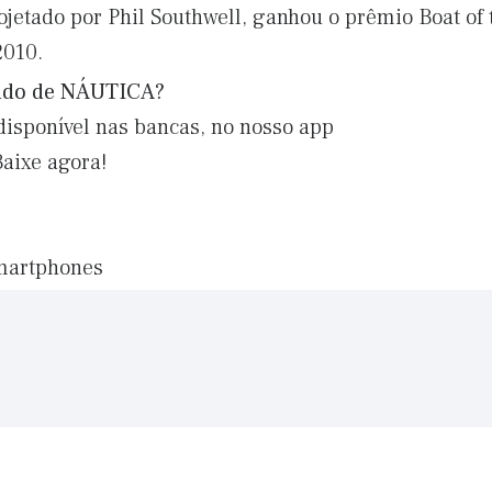
jetado por Phil Southwell, ganhou o prêmio Boat of 
2010.
eúdo de NÁUTICA?
disponível nas bancas, no nosso app
Baixe agora!
smartphones