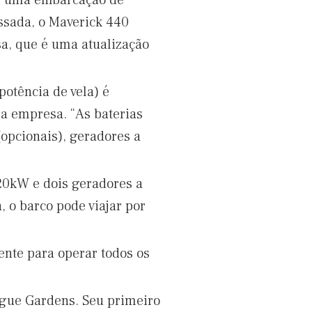
om uma embarcação de
ssada, o Maverick 440
a, que é uma atualização
potência de vela) é
 a empresa. “As baterias
(opcionais), geradores a
 20kW e dois geradores a
 o barco pode viajar por
iente para operar todos os
gue Gardens. Seu primeiro