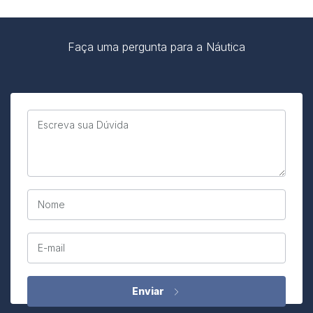
Faça uma pergunta para a Náutica
Escreva sua Dúvida
Nome
E-mail