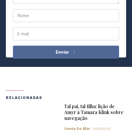
Nome
E-mail
RELACIONADAS
Tal pai, tal filha: lição de
Amyr à Tamara Klink sobre
navegação
Gente Do Mar
09/08/2026