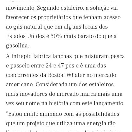
movimento. Segundo estaleiro, a solução vai
favorecer os proprietários que tenham acesso
ao gás natural que em alguns locais dos
Estados Unidos é 50% mais barato do que a
gasolina.
A Intrepid fabrica lanchas que misturam pesca
e passeio entre 24 e 47 pés e é uma das
concorrentes da Boston Whaler no mercado
americano. Considerada um dos estaleiros
mais inovadores do mercado marca mais uma
vez seu nome na história com este lançamento.
“Estou muito animado com as possibilidades
que um projeto que utiliza uma energia tão