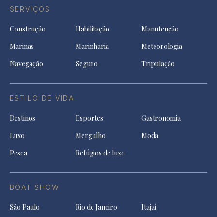
SERVIÇOS
Construção
Habilitação
Manutenção
Marinas
Marinharia
Meteorologia
Navegação
Seguro
Tripulação
ESTILO DE VIDA
Destinos
Esportes
Gastronomia
Luxo
Mergulho
Moda
Pesca
Refúgios de luxo
BOAT SHOW
São Paulo
Rio de Janeiro
Itajaí