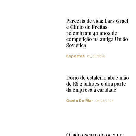
Parceria de vida: Lars Grael
e Clínio de Freitas
relembram 40 anos de
competição na antiga União
Soviética
Esportes
05/08/2026
Dono de estaleiro abre mão
de R$ 2 bilhões e doa parte
da empresa à caridade
Gente Do Mar
04/08/2026
O lado escuro do oceano: