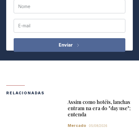
Nome
E-mail
RELACIONADAS
Assim como hotéis, lanchas
entram na era do "day use";
entenda
Mercado
05/08/2026