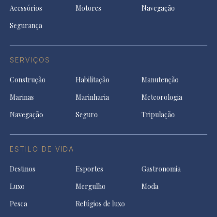
Acessórios
Motores
Navegação
Segurança
SERVIÇOS
Construção
Habilitação
Manutenção
Marinas
Marinharia
Meteorologia
Navegação
Seguro
Tripulação
ESTILO DE VIDA
Destinos
Esportes
Gastronomia
Luxo
Mergulho
Moda
Pesca
Refúgios de luxo