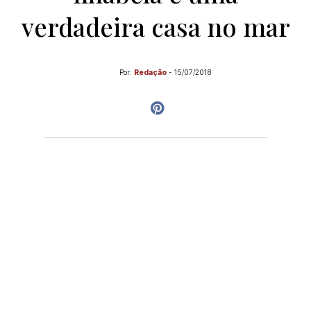
verdadeira casa no mar
Por:
Redação
-
15/07/2018