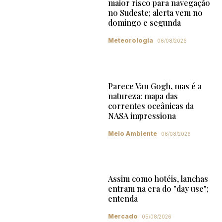
maior risco para navegação
no Sudeste; alerta vem no
domingo e segunda
Meteorologia
06/08/2026
Parece Van Gogh, mas é a
natureza: mapa das
correntes oceânicas da
NASA impressiona
Meio Ambiente
06/08/2026
Assim como hotéis, lanchas
entram na era do "day use";
entenda
Mercado
05/08/2026