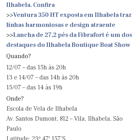
Ilhabela. Confira
>>
Ventura 350 HT exposta em Ilhabela traz
linhas harmoniosas e design atraente
>>
Lancha de 27,2 pés da Fibrafort é um dos
destaques do Ilhabela Boutique Boat Show
Quando?
12/07 – das 15h às 20h
13 e 14/07 – das 14h às 20h
15/07 – das 14 às 19h
Onde?
Escola de Vela de Ilhabela
Av. Santos Dumont, 812 – Vila, Ilhabela, São
Paulo
Latitude: 23º 47′.157’S