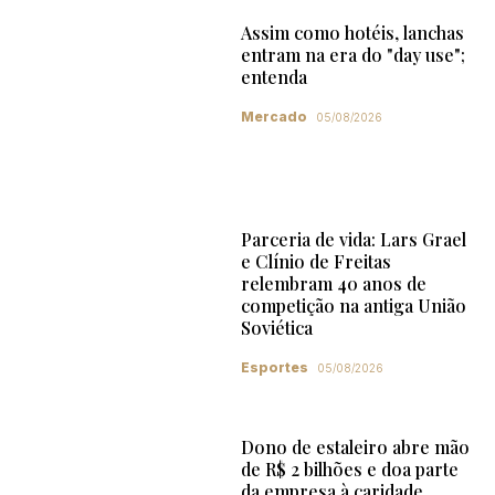
Assim como hotéis, lanchas
entram na era do "day use";
entenda
Mercado
05/08/2026
Parceria de vida: Lars Grael
e Clínio de Freitas
relembram 40 anos de
competição na antiga União
Soviética
Esportes
05/08/2026
Dono de estaleiro abre mão
de R$ 2 bilhões e doa parte
da empresa à caridade