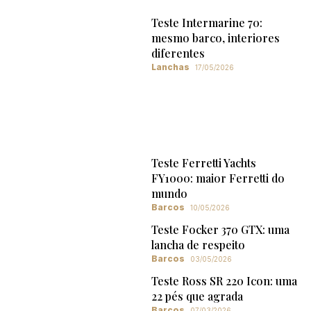
Teste Intermarine 70:
mesmo barco, interiores
diferentes
Lanchas
17/05/2026
Teste Ferretti Yachts
FY1000: maior Ferretti do
mundo
Barcos
10/05/2026
Teste Focker 370 GTX: uma
lancha de respeito
Barcos
03/05/2026
Teste Ross SR 220 Icon: uma
22 pés que agrada
Barcos
07/03/2026