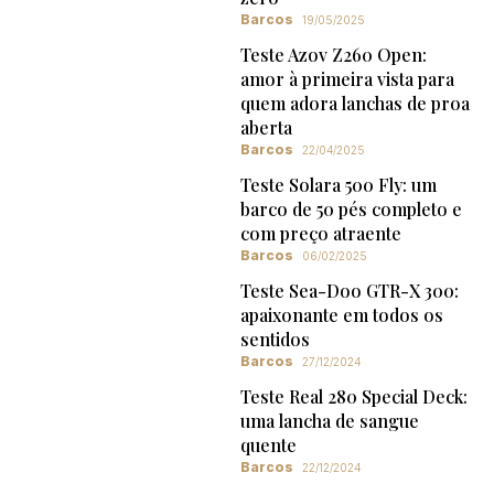
Barcos
19/05/2025
Teste Azov Z260 Open:
amor à primeira vista para
quem adora lanchas de proa
aberta
Barcos
22/04/2025
Teste Solara 500 Fly: um
barco de 50 pés completo e
com preço atraente
Barcos
06/02/2025
Teste Sea-Doo GTR-X 300:
apaixonante em todos os
sentidos
Barcos
27/12/2024
Teste Real 280 Special Deck:
uma lancha de sangue
quente
Barcos
22/12/2024