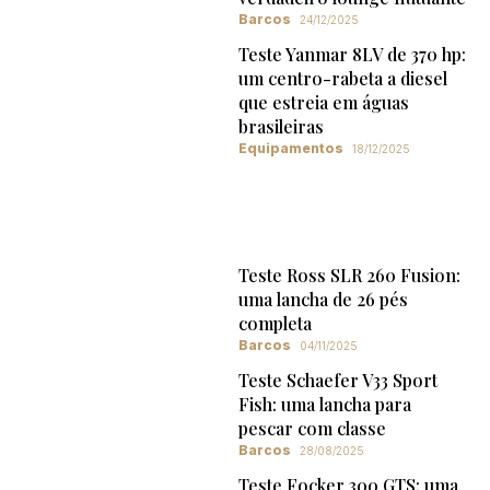
Barcos
24/12/2025
Teste Yanmar 8LV de 370 hp:
um centro-rabeta a diesel
que estreia em águas
brasileiras
Equipamentos
18/12/2025
Teste Ross SLR 260 Fusion:
uma lancha de 26 pés
completa
Barcos
04/11/2025
Teste Schaefer V33 Sport
Fish: uma lancha para
pescar com classe
Barcos
28/08/2025
Teste Focker 300 GTS: uma