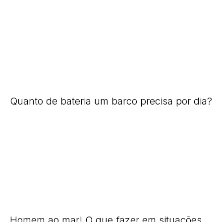
Quanto de bateria um barco precisa por dia?
Homem ao mar! O que fazer em situações