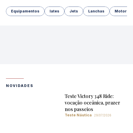
Equipamentos
Iates
Jets
Lanchas
Motores
NOVIDADES
Teste Victory 348 Ride:
vocação oceânica, prazer
nos passeios
Teste Náutica
29/07/2026