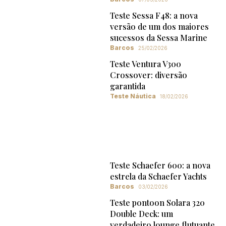
Teste Sessa F48: a nova
versão de um dos maiores
sucessos da Sessa Marine
Barcos
25/02/2026
Teste Ventura V300
Crossover: diversão
garantida
Teste Náutica
18/02/2026
Teste Schaefer 600: a nova
estrela da Schaefer Yachts
Barcos
03/02/2026
Teste pontoon Solara 320
Double Deck: um
verdadeiro lounge flutuante