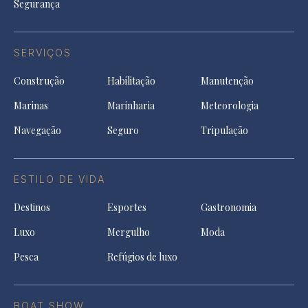
Segurança
SERVIÇOS
Construção
Habilitação
Manutenção
Marinas
Marinharia
Meteorologia
Navegação
Seguro
Tripulação
ESTILO DE VIDA
Destinos
Esportes
Gastronomia
Luxo
Mergulho
Moda
Pesca
Refúgios de luxo
BOAT SHOW