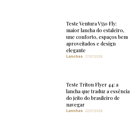
Teste Ventura V550 Fly:
maior lancha do estaleiro,
une conforto, espaços bem
aproveitados e design
elegante
Lanchas
27/07/2026
Teste Triton Flyer 44: a
lancha que traduz a essência
do jeito do brasileiro de
navegar
Lanchas
22/07/2026