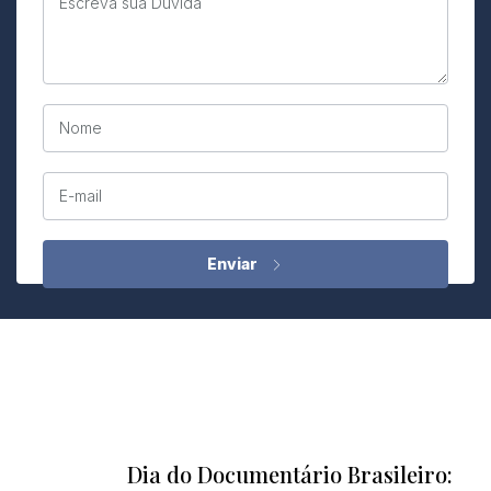
Escreva sua Dúvida
Nome
E-mail
Dia do Documentário Brasileiro: