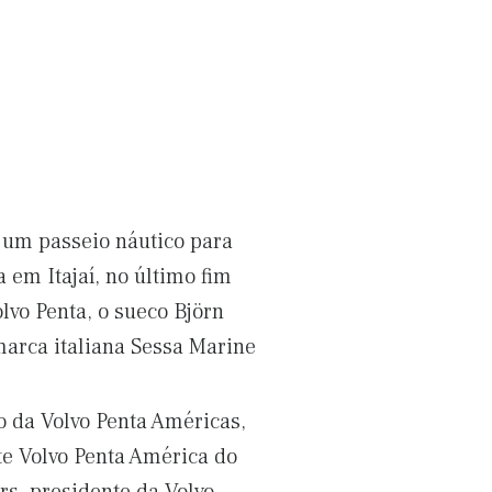
e um passeio náutico para
 em Itajaí, no último fim
vo Penta, o sueco Björn
marca italiana Sessa Marine
ro da Volvo Penta Américas,
te Volvo Penta América do