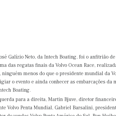
sé Galízio Neto, da Intech Boating, foi o anfitrião d
a das regatas finais da Volvo Ocean Race, realizada
 ninguém menos do que o presidente mundial da Vol
igiar o evento e ainda conhecer as embarcações da 
ntech Boating.
uerda para a direita, Martin Bjuve, diretor financei
te Volvo Penta Mundial, Gabriel Barsalini, presiden