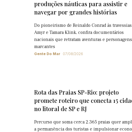
produções náuticas para assistir e
navegar por grandes histórias
Do pioneirismo de Reinaldo Conrad às travessias
Amyr e Tamara Klink, confira documentários
nacionais que retratam aventuras e personagens
marcantes
Gente Do Mar
07/08/2026
Rota das Praias SP-Rio: projeto
promete roteiro que conecta 15 cida
no litoral de SP e RJ
Percurso que soma cerca 2.365 praias quer ampl
a permanência dos turistas e impulsionar econ