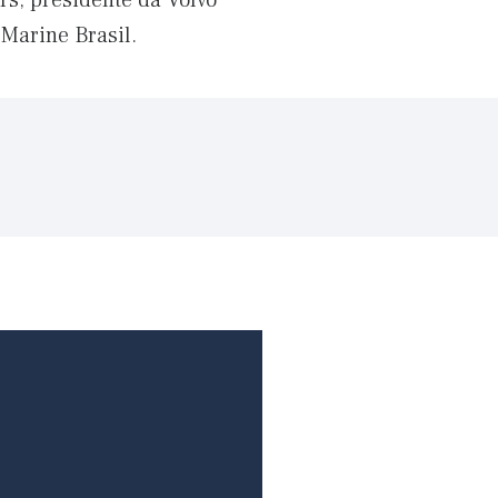
rs, presidente da Volvo
 Marine Brasil.