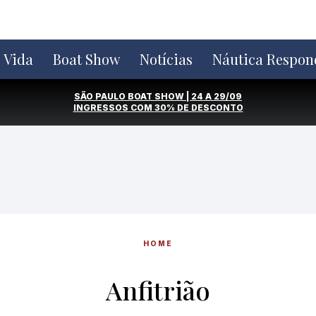
e Vida
Boat Show
Notícias
Náutica Respon
SÃO PAULO BOAT SHOW | 24 A 29/09
INGRESSOS COM
30% DE DESCONTO
HOME
Anfitrião