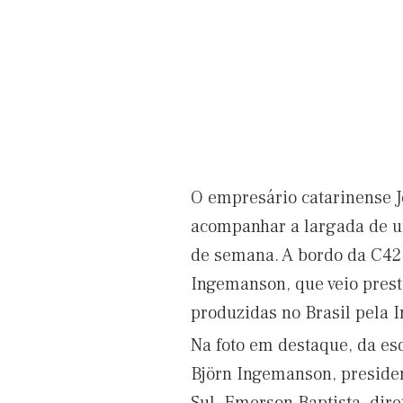
O empresário catarinense Jo
acompanhar a largada de um
de semana. A bordo da C42,
Ingemanson, que veio prest
produzidas no Brasil pela I
Na foto em destaque, da esq
Björn Ingemanson, presiden