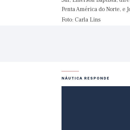
Sul, Emerson Baptista, dire
Penta América do Norte, e J
Foto: Carla Lins​
NÁUTICA RESPONDE