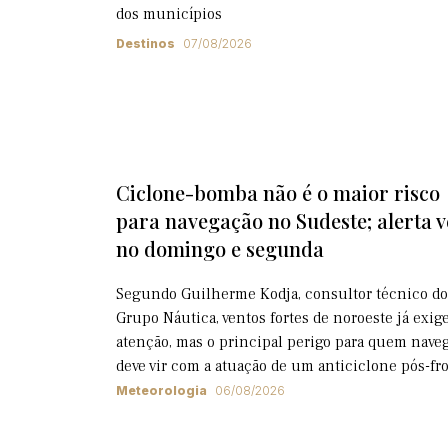
dos municípios
Destinos
07/08/2026
Ciclone-bomba não é o maior risco
para navegação no Sudeste; alerta 
no domingo e segunda
Segundo Guilherme Kodja, consultor técnico do
Grupo Náutica, ventos fortes de noroeste já exi
atenção, mas o principal perigo para quem nave
deve vir com a atuação de um anticiclone pós-fr
Meteorologia
06/08/2026