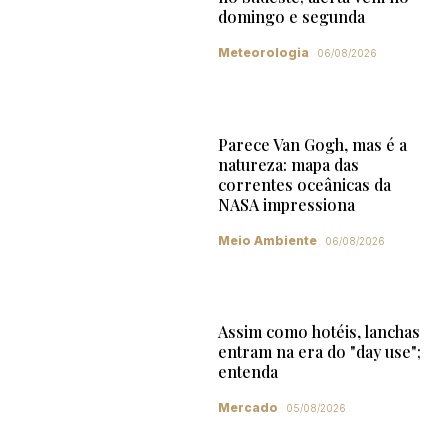
domingo e segunda
Meteorologia
06/08/2026
Parece Van Gogh, mas é a
natureza: mapa das
correntes oceânicas da
NASA impressiona
Meio Ambiente
06/08/2026
Assim como hotéis, lanchas
entram na era do "day use";
entenda
Mercado
05/08/2026