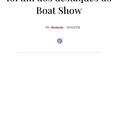
Boat Show
Por:
Redação
-
16/10/2018