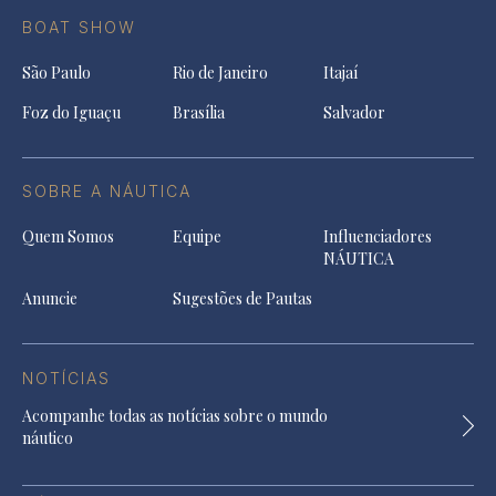
BOAT SHOW
São Paulo
Rio de Janeiro
Itajaí
Foz do Iguaçu
Brasília
Salvador
SOBRE A NÁUTICA
Quem Somos
Equipe
Influenciadores
NÁUTICA
Anuncie
Sugestões de Pautas
NOTÍCIAS
Acompanhe todas as notícias sobre o mundo
náutico