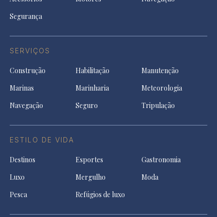
Segurança
SERVIÇOS
Construção
Habilitação
Manutenção
Marinas
Marinharia
Meteorologia
Navegação
Seguro
Tripulação
ESTILO DE VIDA
Destinos
Esportes
Gastronomia
Luxo
Mergulho
Moda
Pesca
Refúgios de luxo