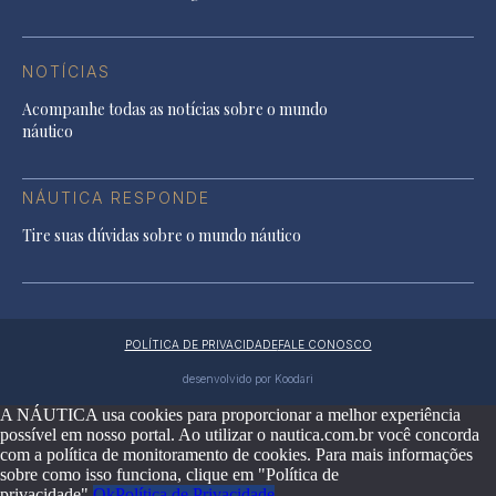
NOTÍCIAS
Acompanhe todas as notícias sobre o mundo
náutico
NÁUTICA RESPONDE
Tire suas dúvidas sobre o mundo náutico
POLÍTICA DE PRIVACIDADE
FALE CONOSCO
desenvolvido por Koodari
A NÁUTICA usa cookies para proporcionar a melhor experiência
possível em nosso portal. Ao utilizar o nautica.com.br você concorda
com a política de monitoramento de cookies. Para mais informações
sobre como isso funciona, clique em "Política de
privacidade".
Ok
Política de Privacidade