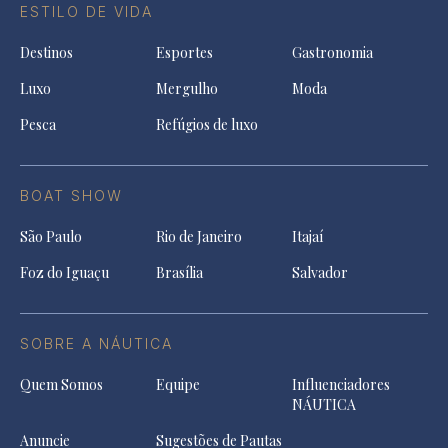
ESTILO DE VIDA
Destinos
Esportes
Gastronomia
Luxo
Mergulho
Moda
Pesca
Refúgios de luxo
BOAT SHOW
São Paulo
Rio de Janeiro
Itajaí
Foz do Iguaçu
Brasília
Salvador
SOBRE A NÁUTICA
Quem Somos
Equipe
Influenciadores
NÁUTICA
Anuncie
Sugestões de Pautas