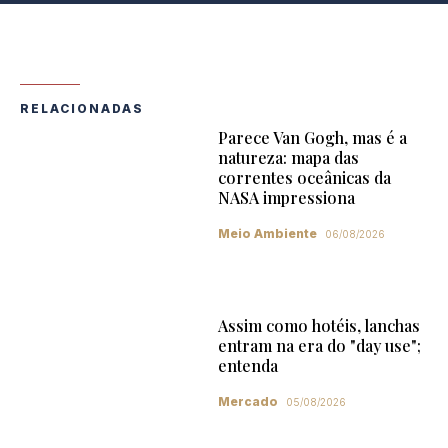
RELACIONADAS
Parece Van Gogh, mas é a
natureza: mapa das
correntes oceânicas da
NASA impressiona
Meio Ambiente
06/08/2026
Assim como hotéis, lanchas
entram na era do "day use";
entenda
Mercado
05/08/2026