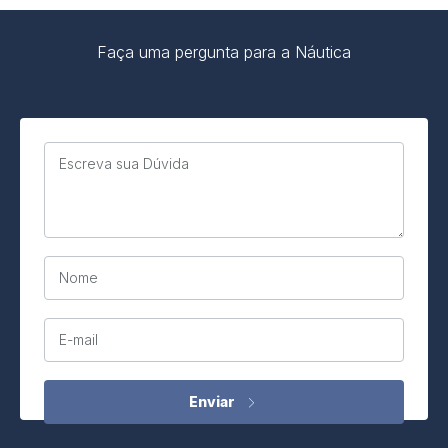
Faça uma pergunta para a Náutica
Escreva sua Dúvida
Nome
E-mail