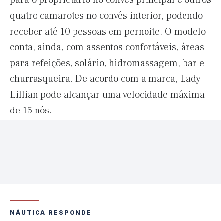
para o proprietário no convés principal e outros
quatro camarotes no convés interior, podendo
receber até 10 pessoas em pernoite. O modelo
conta, ainda, com assentos confortáveis, áreas
para refeições, solário, hidromassagem, bar e
churrasqueira. De acordo com a marca, Lady
Lillian pode alcançar uma velocidade máxima
de 15 nós.
NÁUTICA RESPONDE