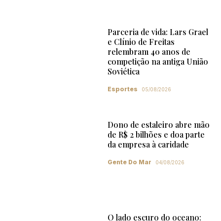
Parceria de vida: Lars Grael
e Clínio de Freitas
relembram 40 anos de
competição na antiga União
Soviética
Esportes
05/08/2026
Dono de estaleiro abre mão
de R$ 2 bilhões e doa parte
da empresa à caridade
Gente Do Mar
04/08/2026
O lado escuro do oceano: