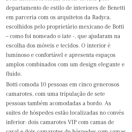
departamento de estilo de interiores de Benetti
em parceria com os arquitetos da Radyca,
escolhidos pelo proprietário mexicano de Botti
– como foi nomeado o iate -, que ajudaram na
escolha dos móveis e tecidos. O interior é
luminoso e confortável e apresenta espaços
amplos combinados com um design elegante e
fluido.
Botti comoda 10 pessoas em cinco generosos
camarotes, com uma tripulação de sete
pessoas também acomodadas a bordo. As
suítes de hóspedes estão localizadas no convés
inferior: dois camarotes VIP com camas de
casal e dois camarotes de hóspedes com camas