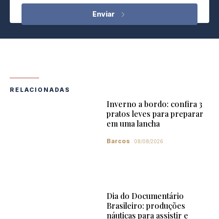
RELACIONADAS
Inverno a bordo: confira 3
pratos leves para preparar
em uma lancha
Barcos
08/08/2026
Dia do Documentário
Brasileiro: produções
náuticas para assistir e