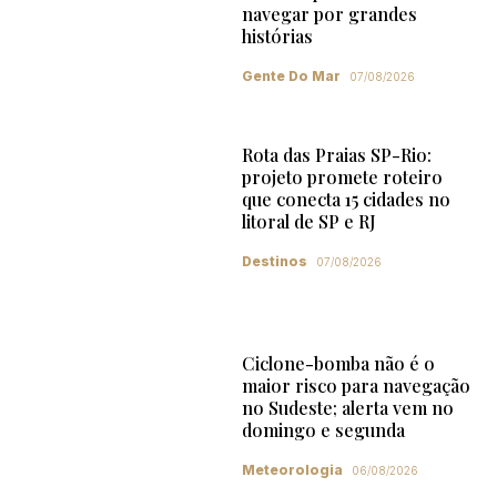
navegar por grandes
histórias
Gente Do Mar
07/08/2026
Rota das Praias SP-Rio:
projeto promete roteiro
que conecta 15 cidades no
litoral de SP e RJ
Destinos
07/08/2026
Ciclone-bomba não é o
maior risco para navegação
no Sudeste; alerta vem no
domingo e segunda
Meteorologia
06/08/2026