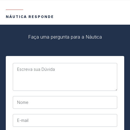
NÁUTICA RESPONDE
Faça uma pergunta para a Náutica
Escreva sua Dúvida
Nome
E-mail