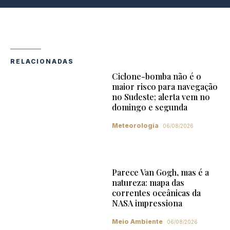
RELACIONADAS
Ciclone-bomba não é o
maior risco para navegação
no Sudeste; alerta vem no
domingo e segunda
Meteorologia
06/08/2026
Parece Van Gogh, mas é a
natureza: mapa das
correntes oceânicas da
NASA impressiona
Meio Ambiente
06/08/2026