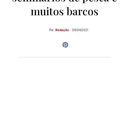
muitos barcos
Por:
Redação
-
09/04/2021