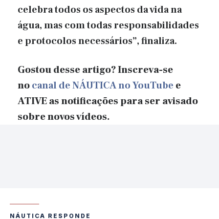
celebra todos os aspectos da vida na
água, mas com todas responsabilidades
e protocolos necessários”, finaliza.
Gostou desse artigo? Inscreva-se
no
canal de NÁUTICA no YouTube
e
ATIVE as notificações para ser avisado
sobre novos vídeos.
NÁUTICA RESPONDE