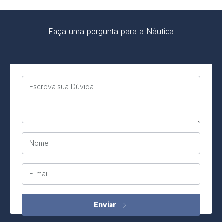
Faça uma pergunta para a Náutica
Escreva sua Dúvida
Nome
E-mail