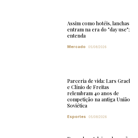
Assim como hotéis, lanchas
entram na era do "day use";
entenda
Mercado
05/08/2026
Parceria de vida: Lars Grael
e Clínio de Freitas
relembram 40 anos de
competição na antiga União
Soviética
Esportes
05/08/2026