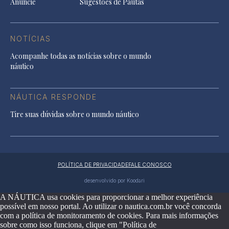
Anuncie
Sugestões de Pautas
NOTÍCIAS
Acompanhe todas as notícias sobre o mundo
náutico
NÁUTICA RESPONDE
Tire suas dúvidas sobre o mundo náutico
POLÍTICA DE PRIVACIDADE
FALE CONOSCO
desenvolvido por Koodari
A NÁUTICA usa cookies para proporcionar a melhor experiência
possível em nosso portal. Ao utilizar o nautica.com.br você concorda
com a política de monitoramento de cookies. Para mais informações
sobre como isso funciona, clique em "Política de