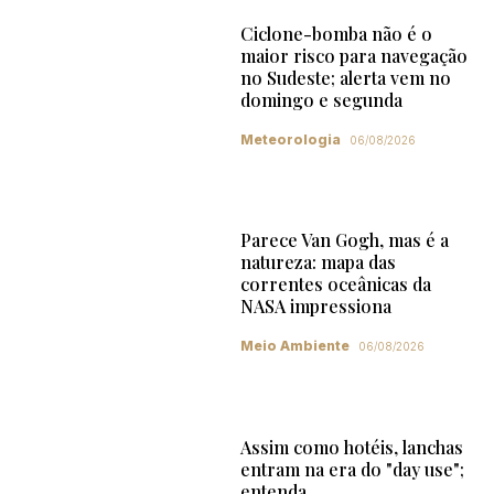
Ciclone-bomba não é o
maior risco para navegação
no Sudeste; alerta vem no
domingo e segunda
Meteorologia
06/08/2026
Parece Van Gogh, mas é a
natureza: mapa das
correntes oceânicas da
NASA impressiona
Meio Ambiente
06/08/2026
Assim como hotéis, lanchas
entram na era do "day use";
entenda