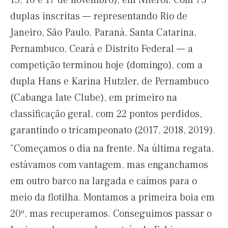
15, 16 e 17 de novembro), em Niterói. Com 73
duplas inscritas — representando Rio de
Janeiro, São Paulo, Paraná, Santa Catarina,
Pernambuco, Ceará e Distrito Federal — a
competição terminou hoje (domingo), com a
dupla Hans e Karina Hutzler, de Pernambuco
(Cabanga Iate Clube), em primeiro na
classificação geral, com 22 pontos perdidos,
garantindo o tricampeonato (2017, 2018, 2019).
“Começamos o dia na frente. Na última regata,
estávamos com vantagem, mas enganchamos
em outro barco na largada e caímos para o
meio da flotilha. Montamos a primeira boia em
20º, mas recuperamos. Conseguimos passar o