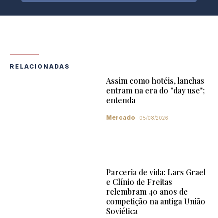
RELACIONADAS
Assim como hotéis, lanchas
entram na era do "day use";
entenda
Mercado
05/08/2026
Parceria de vida: Lars Grael
e Clínio de Freitas
relembram 40 anos de
competição na antiga União
Soviética