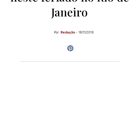
Janeiro
Por:
Redação
-
18/11/2019