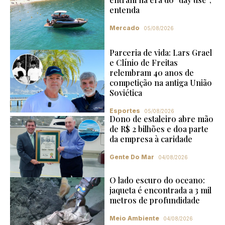
entenda
Mercado
05/08/2026
Parceria de vida: Lars Grael
e Clínio de Freitas
relembram 40 anos de
competição na antiga União
Soviética
Esportes
05/08/2026
Dono de estaleiro abre mão
de R$ 2 bilhões e doa parte
da empresa à caridade
Gente Do Mar
04/08/2026
O lado escuro do oceano:
jaqueta é encontrada a 3 mil
metros de profundidade
Meio Ambiente
04/08/2026