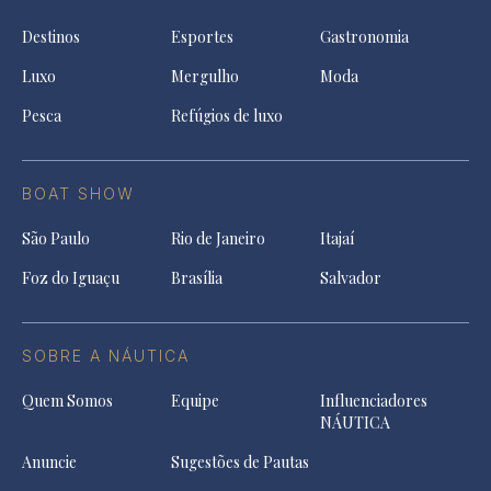
Destinos
Esportes
Gastronomia
Luxo
Mergulho
Moda
Pesca
Refúgios de luxo
BOAT SHOW
São Paulo
Rio de Janeiro
Itajaí
Foz do Iguaçu
Brasília
Salvador
SOBRE A NÁUTICA
Quem Somos
Equipe
Influenciadores
NÁUTICA
Anuncie
Sugestões de Pautas