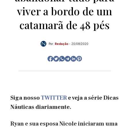
viver a bordo de um
catamarã de 48 pés
Por:
Redação
-
20/08/2020
Siga nosso
TWITTER
e veja a série Dicas
Náuticas diariamente.
Ryan e sua esposa Nicole iniciaram uma