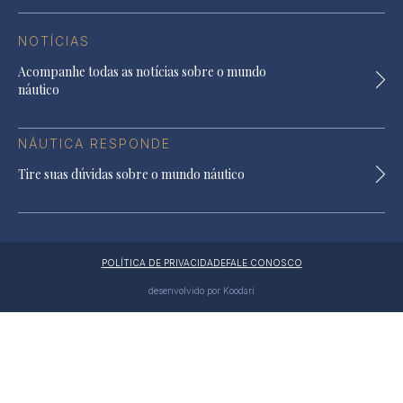
NOTÍCIAS
Acompanhe todas as notícias sobre o mundo
náutico
NÁUTICA RESPONDE
Tire suas dúvidas sobre o mundo náutico
POLÍTICA DE PRIVACIDADE
FALE CONOSCO
desenvolvido por Koodari