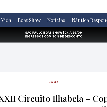
e Vida
Boat Show
Notícias
Náutica Respon
SÃO PAULO BOAT SHOW | 24 A 29/09
INGRESSOS COM
30% DE DESCONTO
HOME
 XXII Circuito Ilhabela – Co