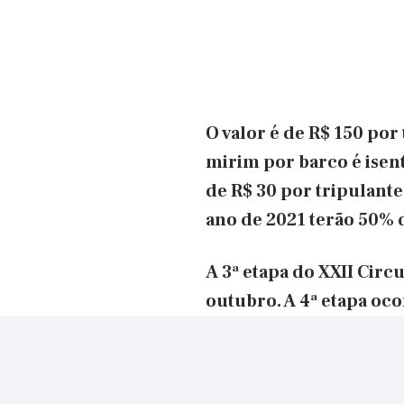
O valor é de R$ 150 por
mirim por barco é isent
de R$ 30 por tripulant
ano de 2021 terão 50% 
A 3ª etapa do XXII Circui
outubro. A 4ª etapa oc