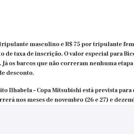
 tripulante masculino e R$ 75 por tripulante fe
o de taxa de inscrição. O valor especial para Bic
e. Já os barcos que não correram nenhuma etapa
de desconto.
to Ilhabela – Copa Mitsubishi está prevista para o
orrerá nos meses de novembro (26 e 27) e dezemb