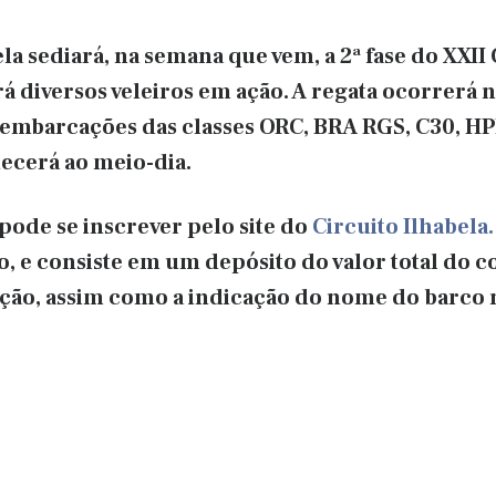
la sediará, na semana que vem, a 2ª fase do XXII 
á diversos veleiros em ação. A regata ocorrerá n
rá embarcações das classes ORC, BRA RGS, C30, HP
tecerá ao meio-dia.
ode se inscrever pelo site do
Circuito Ilhabela.
aio, e consiste em um depósito do valor total do
ção, assim como a indicação do nome do barco 