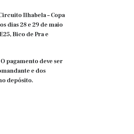
Circuito Ilhabela – Copa
os dias 28 e 29 de maio
E25, Bico de Pra e
O pagamento deve ser
 comandante e dos
no depósito.