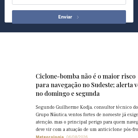
Ciclone-bomba não é o maior risco
para navegação no Sudeste; alerta 
no domingo e segunda
Segundo Guilherme Kodja, consultor técnico do
Grupo Náutica, ventos fortes de noroeste já exi
atenção, mas o principal perigo para quem nave
deve vir com a atuação de um anticiclone pós-fr
Meteorologia
06/08/2026