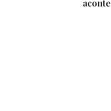
aconte