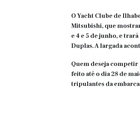
O Yacht Clube de Ilhabe
Mitsubishi, que mostrar
e 4 e 5 de junho, e tra
Duplas. A largada acon
Quem deseja competir p
feito até o dia 28 de m
tripulantes da embarca