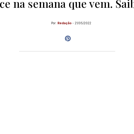
ce na semana que vem. Sai
Por:
Redação
-
21/05/2022