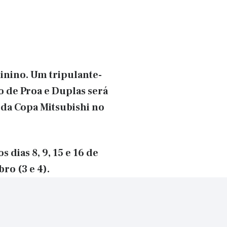
minino. Um tripulante-
o de Proa e Duplas será
 da Copa Mitsubishi no
s dias 8, 9, 15 e 16 de
ro (3 e 4).