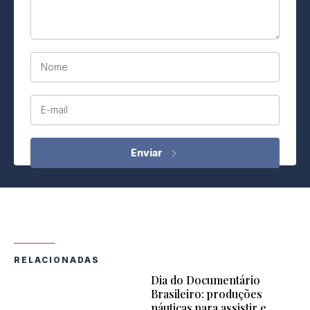
Nome
E-mail
RELACIONADAS
Dia do Documentário
Brasileiro: produções
náuticas para assistir e