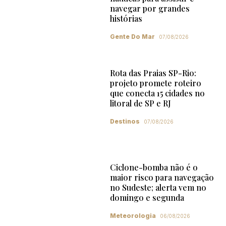
navegar por grandes
histórias
Gente Do Mar
07/08/2026
Rota das Praias SP-Rio:
projeto promete roteiro
que conecta 15 cidades no
litoral de SP e RJ
Destinos
07/08/2026
Ciclone-bomba não é o
maior risco para navegação
no Sudeste; alerta vem no
domingo e segunda
Meteorologia
06/08/2026