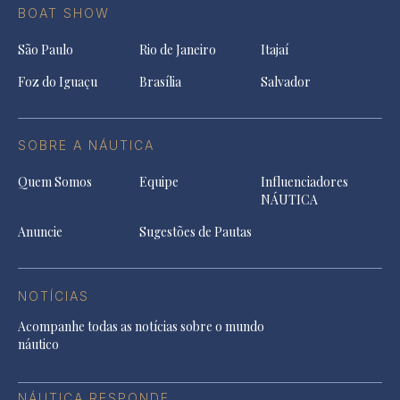
BOAT SHOW
São Paulo
Rio de Janeiro
Itajaí
Foz do Iguaçu
Brasília
Salvador
SOBRE A NÁUTICA
Quem Somos
Equipe
Influenciadores
NÁUTICA
Anuncie
Sugestões de Pautas
NOTÍCIAS
Acompanhe todas as notícias sobre o mundo
náutico
NÁUTICA RESPONDE