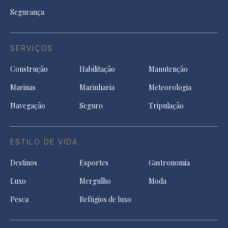
Segurança
SERVIÇOS
Construção
Habilitação
Manutenção
Marinas
Marinharia
Meteorologia
Navegação
Seguro
Tripulação
ESTILO DE VIDA
Destinos
Esportes
Gastronomia
Luxo
Mergulho
Moda
Pesca
Refúgios de luxo