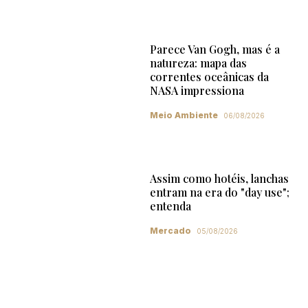
Parece Van Gogh, mas é a
natureza: mapa das
correntes oceânicas da
NASA impressiona
Meio Ambiente
06/08/2026
Assim como hotéis, lanchas
entram na era do "day use";
entenda
Mercado
05/08/2026