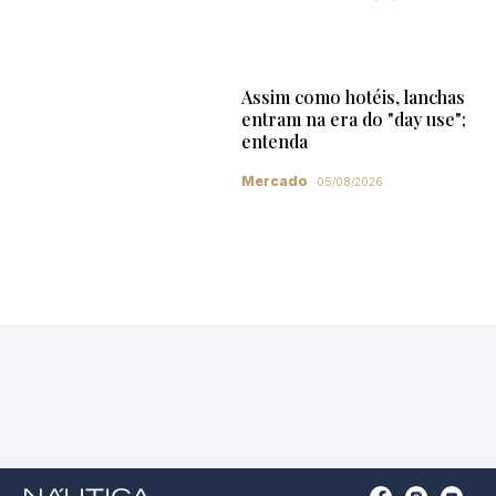
Assim como hotéis, lanchas
entram na era do "day use";
entenda
Mercado
05/08/2026