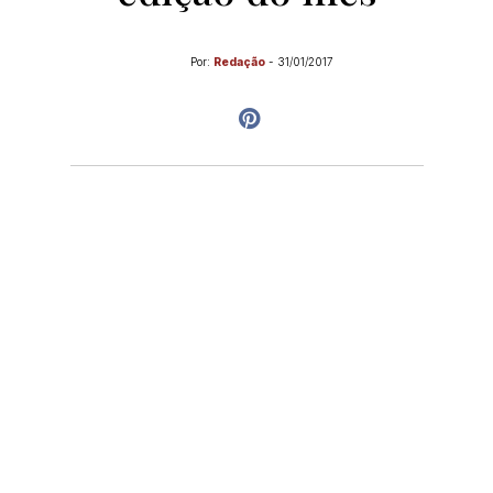
Por:
Redação
-
31/01/2017