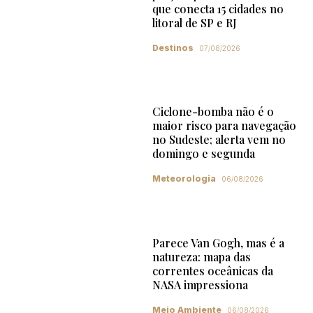
que conecta 15 cidades no
litoral de SP e RJ
Destinos
07/08/2026
Ciclone-bomba não é o
maior risco para navegação
no Sudeste; alerta vem no
domingo e segunda
Meteorologia
06/08/2026
Parece Van Gogh, mas é a
natureza: mapa das
correntes oceânicas da
NASA impressiona
Meio Ambiente
06/08/2026