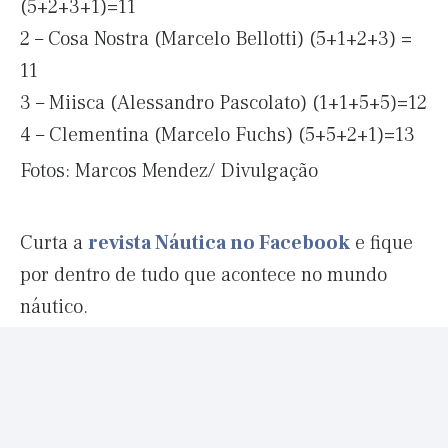
(5+2+3+1)=11
2 – Cosa Nostra (Marcelo Bellotti) (5+1+2+3) =
11
3 – Miisca (Alessandro Pascolato) (1+1+5+5)=12
4 – Clementina (Marcelo Fuchs) (5+5+2+1)=13
Fotos: Marcos Mendez/ Divulgação
Curta a
revista Náutica no Facebook
e fique
por dentro de tudo que acontece no mundo
náutico.