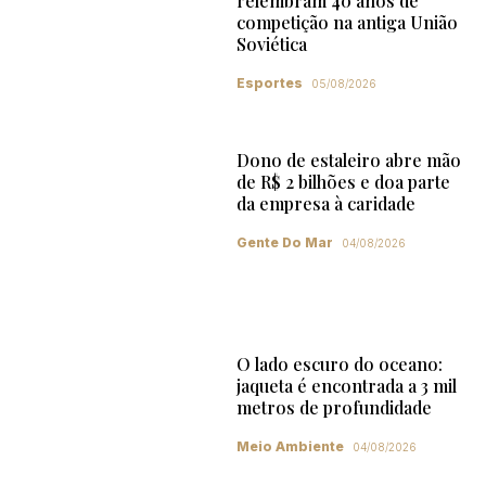
relembram 40 anos de
competição na antiga União
Soviética
Esportes
05/08/2026
Dono de estaleiro abre mão
de R$ 2 bilhões e doa parte
da empresa à caridade
Gente Do Mar
04/08/2026
O lado escuro do oceano:
jaqueta é encontrada a 3 mil
metros de profundidade
Meio Ambiente
04/08/2026