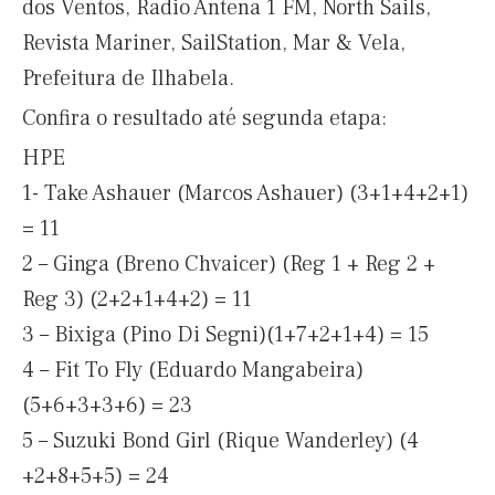
dos Ventos, Radio Antena 1 FM, North Sails,
Revista Mariner, SailStation, Mar & Vela,
Prefeitura de Ilhabela.
Confira o resultado até segunda etapa:
HPE
1- Take Ashauer (Marcos Ashauer) (3+1+4+2+1)
= 11
2 – Ginga (Breno Chvaicer) (Reg 1 + Reg 2 +
Reg 3) (2+2+1+4+2) = 11
3 – Bixiga (Pino Di Segni)(1+7+2+1+4) = 15
4 – Fit To Fly (Eduardo Mangabeira)
(5+6+3+3+6) = 23
5 – Suzuki Bond Girl (Rique Wanderley) (4
+2+8+5+5) = 24