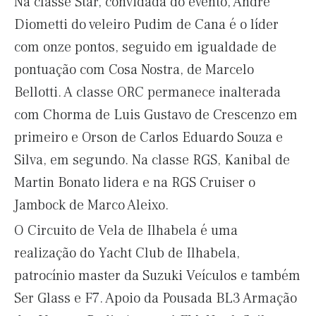
Na classe Star, convidada do evento, André
Diometti do veleiro Pudim de Cana é o líder
com onze pontos, seguido em igualdade de
pontuação com Cosa Nostra, de Marcelo
Bellotti. A classe ORC permanece inalterada
com Chorma de Luis Gustavo de Crescenzo em
primeiro e Orson de Carlos Eduardo Souza e
Silva, em segundo. Na classe RGS, Kanibal de
Martin Bonato lidera e na RGS Cruiser o
Jambock de Marco Aleixo.
O Circuito de Vela de Ilhabela é uma
realização do Yacht Club de Ilhabela,
patrocínio master da Suzuki Veículos e também
Ser Glass e F7. Apoio da Pousada BL3 Armação