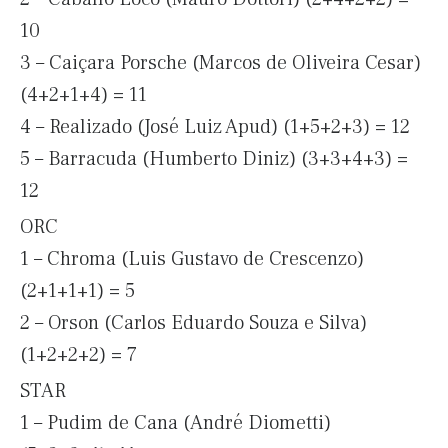
10
3 – Caiçara Porsche (Marcos de Oliveira Cesar)
(4+2+1+4) = 11
4 – Realizado (José Luiz Apud) (1+5+2+3) = 12
5 – Barracuda (Humberto Diniz) (3+3+4+3) =
12
ORC
1 – Chroma (Luis Gustavo de Crescenzo)
(2+1+1+1) = 5
2 – Orson (Carlos Eduardo Souza e Silva)
(1+2+2+2) = 7
STAR
1 – Pudim de Cana (André Diometti)