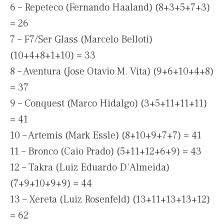
6 – Repeteco (Fernando Haaland) (8+3+5+7+3)
= 26
7 – F7/Ser Glass (Marcelo Belloti)
(10+4+8+1+10) = 33
8 – Aventura (Jose Otavio M. Vita) (9+6+10+4+8)
= 37
9 – Conquest (Marco Hidalgo) (3+5+11+11+11)
= 41
10 – Artemis (Mark Essle) (8+10+9+7+7) = 41
11 – Bronco (Caio Prado) (5+11+12+6+9) = 43
12 – Takra (Luiz Eduardo D’Almeida)
(7+9+10+9+9) = 44
13 – Xereta (Luiz Rosenfeld) (13+11+13+13+12)
= 62