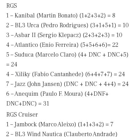
RGS
1 – Kanibal (Martin Bonato) (1+2+3+2) = 8
2 – BL3 Urca (Pedro Rodrigues) (3+1+5+1) = 10
3 – Asbar II (Sergio Klepacz) (2+3+2+3) = 10
4 – Atlantico (Enio Ferreira) (5+5+6+6)= 22
5 – Suduca (Marcelo Claro) (4+ DNC + DNC+5)
= 24
4 – Xiliky (Fabio Cantanhede) (6+4+7+7) = 24
7 – Jazz (John Jansen) (DNC + DNC + 4+4) = 24
6 – Anequim (Paulo F. Moura) (4+DNF+
DNC+DNC) = 31
RGS Cruiser
1 – Jambock (Marco Aleixo) (1+1+3+2) = 7
2 – BL3 Wind Nautica (Clauberto Andrade)