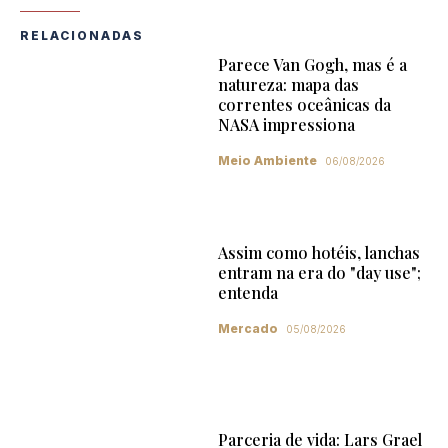
RELACIONADAS
Parece Van Gogh, mas é a
natureza: mapa das
correntes oceânicas da
NASA impressiona
Meio Ambiente
06/08/2026
Assim como hotéis, lanchas
entram na era do "day use";
entenda
Mercado
05/08/2026
Parceria de vida: Lars Grael