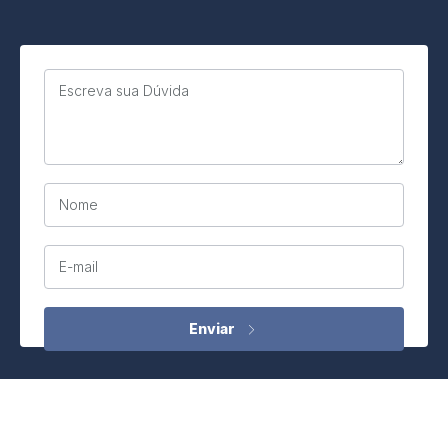
Escreva sua Dúvida
Nome
E-mail