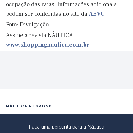
ocupação das raias. Informações adicionais
podem ser conferidas no site da
ABVC
.
Foto: Divulgação
Assine a revista NÁUTICA:
www.shoppingnautica.com.br
NÁUTICA RESPONDE
Faça uma pergunta para a Náutica