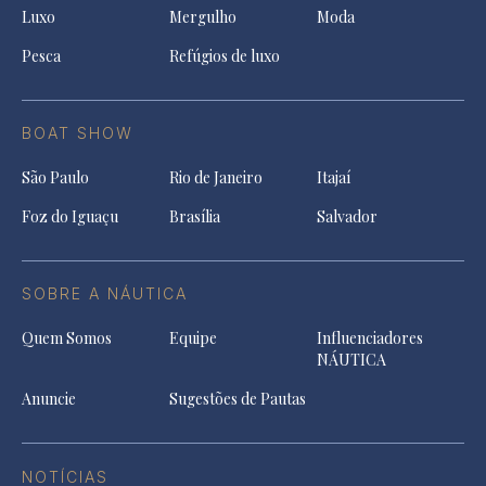
Luxo
Mergulho
Moda
Pesca
Refúgios de luxo
BOAT SHOW
São Paulo
Rio de Janeiro
Itajaí
Foz do Iguaçu
Brasília
Salvador
SOBRE A NÁUTICA
Quem Somos
Equipe
Influenciadores
NÁUTICA
Anuncie
Sugestões de Pautas
NOTÍCIAS