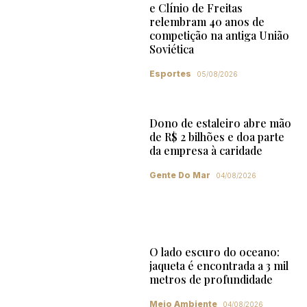
e Clínio de Freitas
relembram 40 anos de
competição na antiga União
Soviética
Esportes
05/08/2026
Dono de estaleiro abre mão
de R$ 2 bilhões e doa parte
da empresa à caridade
Gente Do Mar
04/08/2026
O lado escuro do oceano:
jaqueta é encontrada a 3 mil
metros de profundidade
Meio Ambiente
04/08/2026