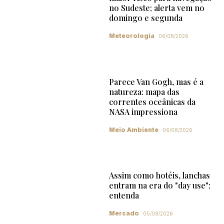
no Sudeste; alerta vem no
domingo e segunda
Meteorologia
06/08/2026
Parece Van Gogh, mas é a
natureza: mapa das
correntes oceânicas da
NASA impressiona
Meio Ambiente
06/08/2026
Assim como hotéis, lanchas
entram na era do "day use";
entenda
Mercado
05/08/2026