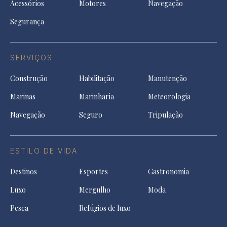
Acessórios
Motores
Navegação
Segurança
SERVIÇOS
Construção
Habilitação
Manutenção
Marinas
Marinharia
Meteorologia
Navegação
Seguro
Tripulação
ESTILO DE VIDA
Destinos
Esportes
Gastronomia
Luxo
Mergulho
Moda
Pesca
Refúgios de luxo