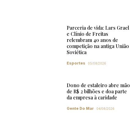
Parceria de vida: Lars Grael
e Clínio de Freitas
relembram 40 anos de
competição na antiga União
Soviética
Esportes
05/08/2026
Dono de estaleiro abre mão
de R$ 2 bilhões e doa parte
da empresa à caridade
Gente Do Mar
04/08/2026