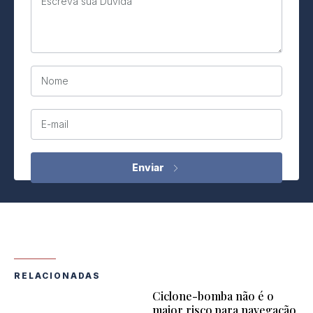
Escreva sua Dúvida
Nome
E-mail
RELACIONADAS
Ciclone-bomba não é o
maior risco para navegação