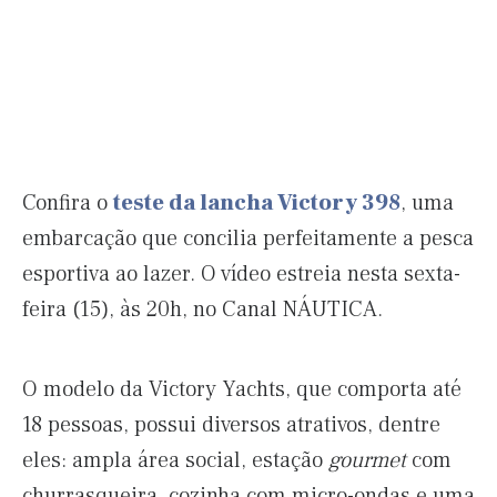
Confira o
teste da lancha Victory 398
, uma
embarcação que concilia perfeitamente a pesca
esportiva ao lazer. O vídeo estreia nesta sexta-
feira (15), às 20h, no Canal NÁUTICA.
O modelo da Victory Yachts, que comporta até
18 pessoas, possui diversos atrativos, dentre
eles: ampla área social, estação
gourmet
com
churrasqueira, cozinha com micro-ondas e uma