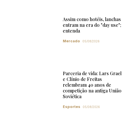
Assim como hotéis, lanchas
entram na era do "day use";
entenda
Mercado
05/08/2026
Parceria de vida: Lars Grael
e Clínio de Freitas
relembram 40 anos de
competição na antiga União
Soviética
Esportes
05/08/2026