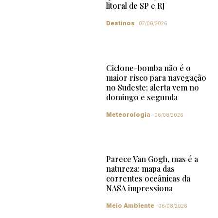
litoral de SP e RJ
Destinos
07/08/2026
Ciclone-bomba não é o
maior risco para navegação
no Sudeste; alerta vem no
domingo e segunda
Meteorologia
06/08/2026
Parece Van Gogh, mas é a
natureza: mapa das
correntes oceânicas da
NASA impressiona
Meio Ambiente
06/08/2026