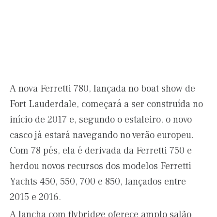
A nova Ferretti 780, lançada no boat show de
Fort Lauderdale, começará a ser construída no
início de 2017 e, segundo o estaleiro, o novo
casco já estará navegando no verão europeu.
Com 78 pés, ela é derivada da Ferretti 750 e
herdou novos recursos dos modelos Ferretti
Yachts 450, 550, 700 e 850, lançados entre
2015 e 2016.
A lancha com flybridge oferece amplo salão