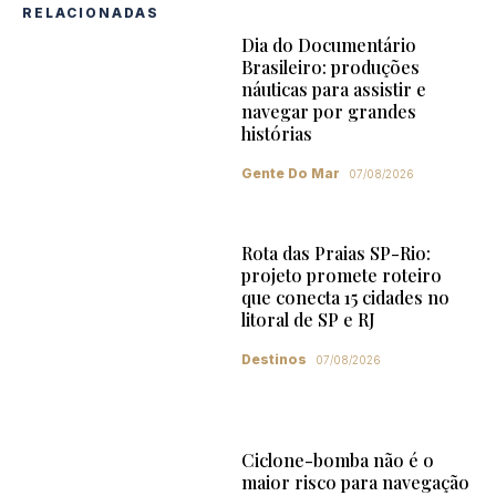
RELACIONADAS
Dia do Documentário
Brasileiro: produções
náuticas para assistir e
navegar por grandes
histórias
Gente Do Mar
07/08/2026
Rota das Praias SP-Rio:
projeto promete roteiro
que conecta 15 cidades no
litoral de SP e RJ
Destinos
07/08/2026
Ciclone-bomba não é o
maior risco para navegação