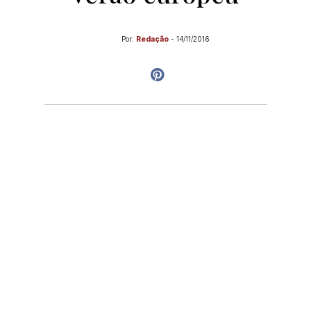
Por:
Redação
-
14/11/2016