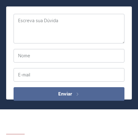
Escreva sua Dúvida
Nome
E-mail