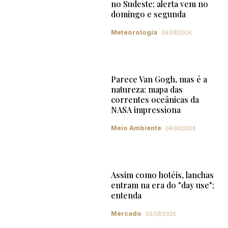
no Sudeste; alerta vem no
domingo e segunda
Meteorologia
06/08/2026
Parece Van Gogh, mas é a
natureza: mapa das
correntes oceânicas da
NASA impressiona
Meio Ambiente
06/08/2026
Assim como hotéis, lanchas
entram na era do "day use";
entenda
Mercado
05/08/2026