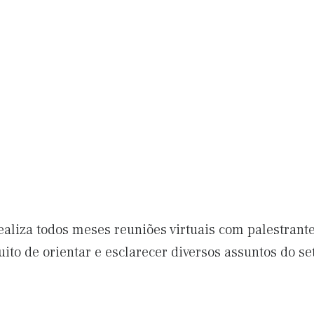
ealiza todos meses reuniões virtuais com palestrant
uito de orientar e esclarecer diversos assuntos do se