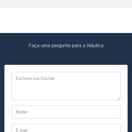
Faça uma pergunta para a Náutica
Escreva sua Dúvida
Nome
E-mail