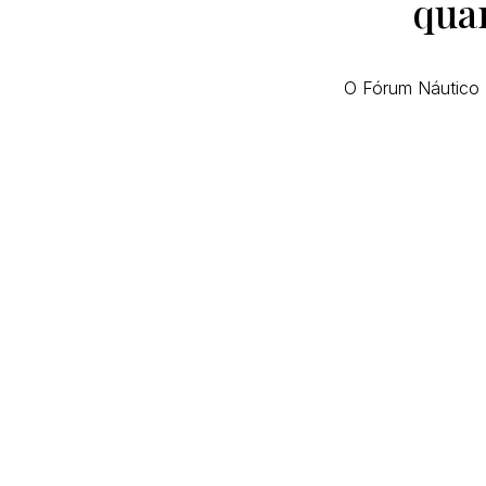
quar
O Fórum Náutico P