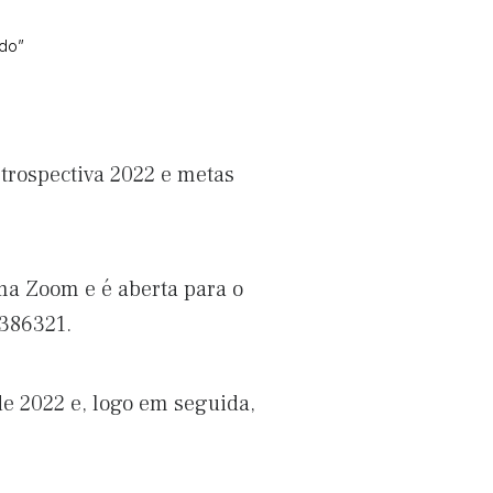
ado”
etrospectiva 2022 e metas
rma Zoom e é aberta para o
 386321.
de 2022 e, logo em seguida,