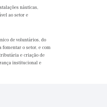
stalações náuticas,
vel ao setor e
nico de voluntários, do
a fomentar o setor, e com
ributária e criação de
ança institucional e