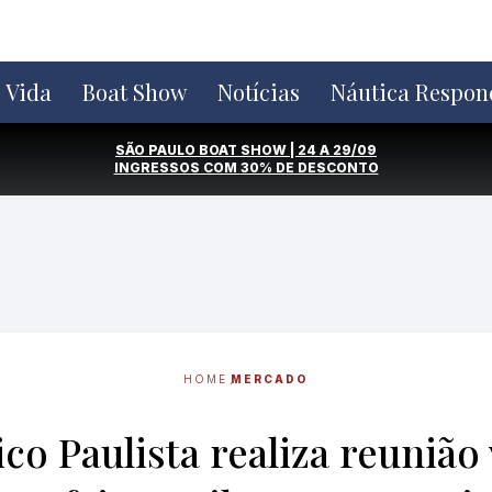
e Vida
Boat Show
Notícias
Náutica Respon
SÃO PAULO BOAT SHOW | 24 A 29/09
INGRESSOS COM
30% DE DESCONTO
HOME
MERCADO
o Paulista realiza reunião 