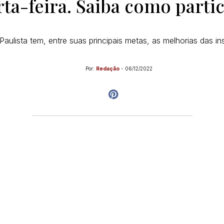
ta-feira. Saiba como parti
aulista tem, entre suas principais metas, as melhorias das in
Por:
Redação
-
06/12/2022