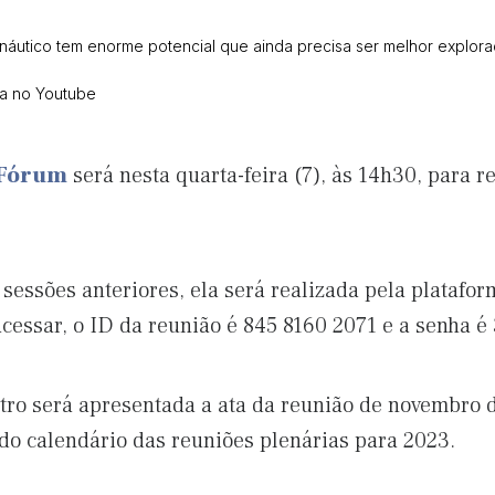
 náutico tem enorme potencial que ainda precisa ser melhor explor
ca no Youtube
 Fórum
será nesta quarta-feira (7), às 14h30, para r
sessões anteriores, ela será realizada pela platafo
cessar, o ID da reunião é 845 8160 2071 e a senha é
tro será apresentada a ata da reunião de novembro 
 do calendário das reuniões plenárias para 2023.