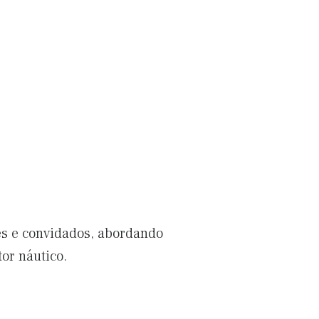
es e convidados, abordando
tor náutico.