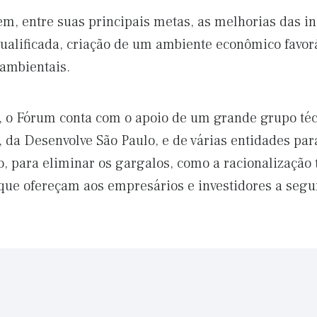
m, entre suas principais metas, as melhorias das in
alificada, criação de um ambiente econômico favorá
ambientais.
s, o Fórum conta com o apoio de um grande grupo téc
, da Desenvolve São Paulo, e de várias entidades par
o, para eliminar os gargalos, como a racionalização t
que ofereçam aos empresários e investidores a segur