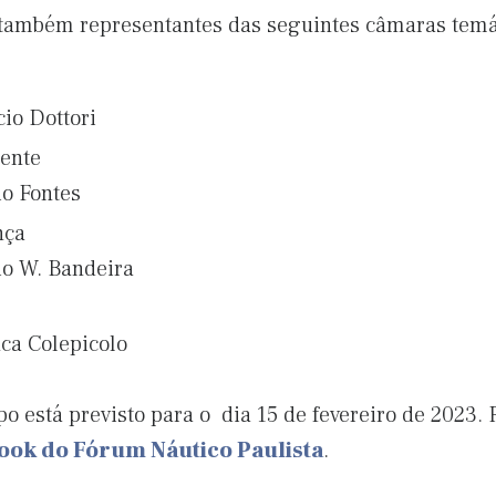
 também representantes das seguintes câmaras temá
io Dottori
ente
o Fontes
nça
o W. Bandeira
ca Colepicolo
 está previsto para o dia 15 de fevereiro de 2023. P
ook do Fórum Náutico Paulista
.