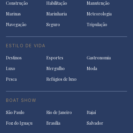
Construção
Habilitação
Manutenção
Marinas
Marinharia
Meteorologia
Navegação
Seguro
Tripulação
ESTILO DE VIDA
Destinos
Esportes
Gastronomia
Luxo
Mergulho
Moda
Pesca
Refúgios de luxo
BOAT SHOW
São Paulo
Rio de Janeiro
Itajaí
Foz do Iguaçu
Brasília
Salvador