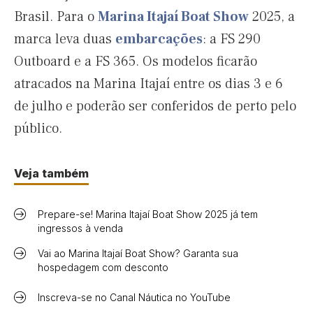
Brasil. Para o
Marina Itajaí Boat Show
2025, a
marca leva duas
embarcações
: a FS 290
Outboard e a FS 365. Os modelos ficarão
atracados na Marina Itajaí entre os dias 3 e 6
de julho e poderão ser conferidos de perto pelo
público.
Veja também
Prepare-se! Marina Itajaí Boat Show 2025 já tem
ingressos à venda
Vai ao Marina Itajaí Boat Show? Garanta sua
hospedagem com desconto
Inscreva-se no Canal Náutica no YouTube