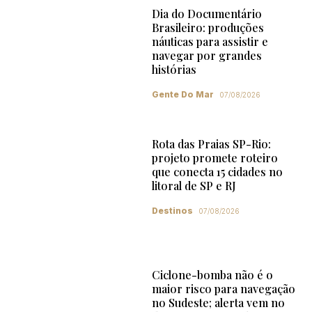
Dia do Documentário
Brasileiro: produções
náuticas para assistir e
navegar por grandes
histórias
Gente Do Mar
07/08/2026
Rota das Praias SP-Rio:
projeto promete roteiro
que conecta 15 cidades no
litoral de SP e RJ
Destinos
07/08/2026
Ciclone-bomba não é o
maior risco para navegação
no Sudeste; alerta vem no