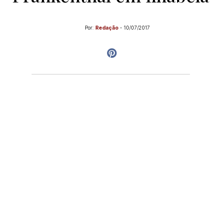
Por:
Redação
-
10/07/2017