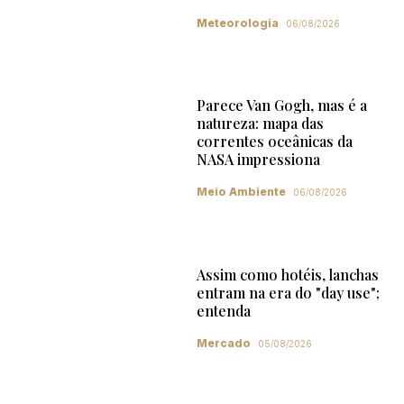
Meteorologia
06/08/2026
Parece Van Gogh, mas é a
natureza: mapa das
correntes oceânicas da
NASA impressiona
Meio Ambiente
06/08/2026
Assim como hotéis, lanchas
entram na era do "day use";
entenda
Mercado
05/08/2026