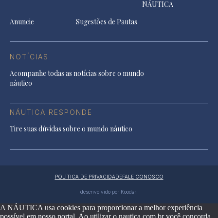
NÁUTICA
Anuncie
Sugestões de Pautas
NOTÍCIAS
Acompanhe todas as notícias sobre o mundo
náutico
NÁUTICA RESPONDE
Tire suas dúvidas sobre o mundo náutico
POLÍTICA DE PRIVACIDADE
FALE CONOSCO
desenvolvido por Koodari
A NÁUTICA usa cookies para proporcionar a melhor experiência
possível em nosso portal. Ao utilizar o nautica.com.br você concorda