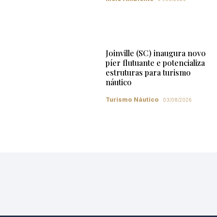
Joinville (SC) inaugura novo
píer flutuante e potencializa
estruturas para turismo
náutico
Turismo Náutico
03/08/2026