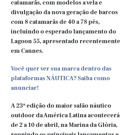
catamarãs, com modelos a vela e
divulgação da nova geração de barcos
com 8 catamarãs de 40 a 78 pés,
incluindo o esperado lançamento do
Lagoon 55, apresentado recentemente
em Cannes.
Você quer ver sua marca dentro das
plataformas NÁUTICA? Saiba como
anunciar!
A 23ª edição do maior salão náutico
outdoor da América Latina acontecerá
de 2 a 10 de abril, na Marina da Glória,
reunindo os principais lançamentos e