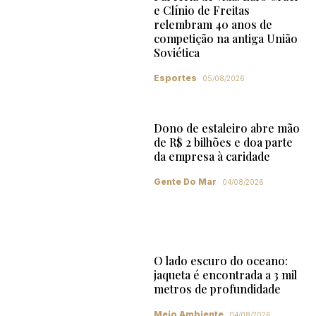
e Clínio de Freitas
relembram 40 anos de
competição na antiga União
Soviética
Esportes
05/08/2026
Dono de estaleiro abre mão
de R$ 2 bilhões e doa parte
da empresa à caridade
Gente Do Mar
04/08/2026
O lado escuro do oceano:
jaqueta é encontrada a 3 mil
metros de profundidade
Meio Ambiente
04/08/2026