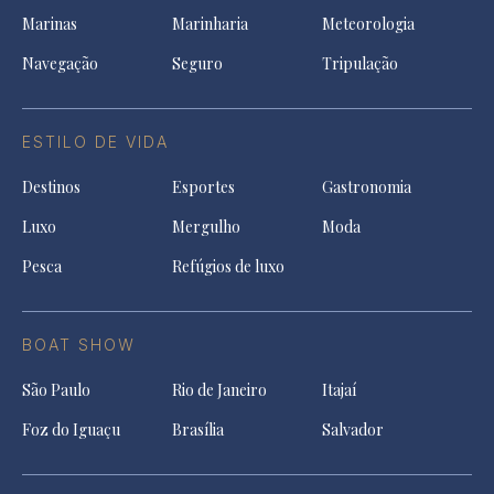
Marinas
Marinharia
Meteorologia
Navegação
Seguro
Tripulação
ESTILO DE VIDA
Destinos
Esportes
Gastronomia
Luxo
Mergulho
Moda
Pesca
Refúgios de luxo
BOAT SHOW
São Paulo
Rio de Janeiro
Itajaí
Foz do Iguaçu
Brasília
Salvador