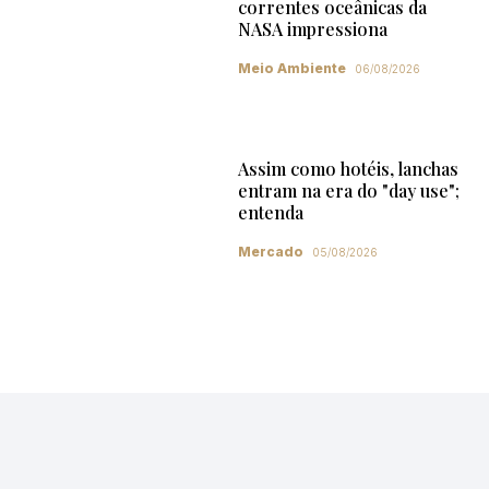
correntes oceânicas da
NASA impressiona
Meio Ambiente
06/08/2026
Assim como hotéis, lanchas
entram na era do "day use";
entenda
Mercado
05/08/2026