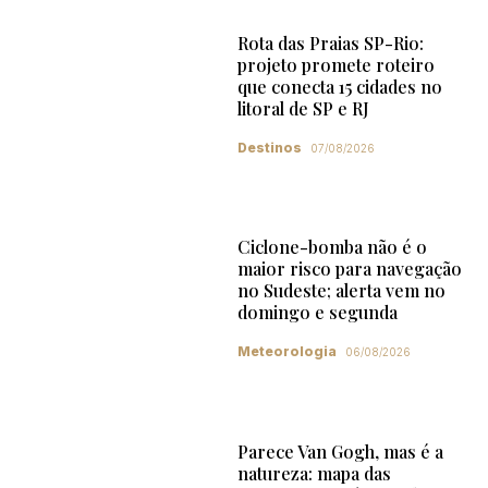
Rota das Praias SP-Rio:
projeto promete roteiro
que conecta 15 cidades no
litoral de SP e RJ
Destinos
07/08/2026
Ciclone-bomba não é o
maior risco para navegação
no Sudeste; alerta vem no
domingo e segunda
Meteorologia
06/08/2026
Parece Van Gogh, mas é a
natureza: mapa das