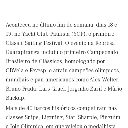
Aconteceu no último fim de semana, dias 18 e
19, no Yacht Club Paulista (YCP), o primeiro
Classic Sailing Festival. O evento na Represa
Guarapiranga incluiu o primeiro Campeonato
Brasileiro de Clássicos, homologado por
CBVela e Fevesp, e atraiu campeões olímpicos,
mundiais e pan-americanos como Alex Welter,
Bruno Prada, Lars Grael, Jorginho Zarif e Mário
Buckup.
Mais de 40 barcos históricos competiram nas
classes Snipe, Ligtning, Star, Sharpie, Pinguim
e Iole Olímpica, em que velejou o medalhista