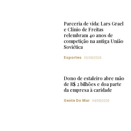
Parceria de vida: Lars Grael
e Clínio de Freitas
relembram 40 anos de
competição na antiga União
Soviética
Esportes
05/08/2026
Dono de estaleiro abre mão
de R$ 2 bilhões e doa parte
da empresa à caridade
Gente Do Mar
04/08/2026