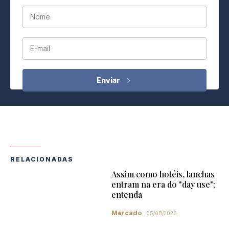
Nome
E-mail
RELACIONADAS
Assim como hotéis, lanchas
entram na era do "day use";
entenda
Mercado
05/08/2026