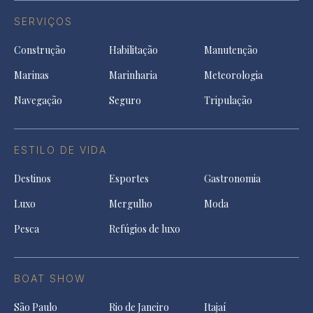
SERVIÇOS
Construção
Habilitação
Manutenção
Marinas
Marinharia
Meteorologia
Navegação
Seguro
Tripulação
ESTILO DE VIDA
Destinos
Esportes
Gastronomia
Luxo
Mergulho
Moda
Pesca
Refúgios de luxo
BOAT SHOW
São Paulo
Rio de Janeiro
Itajaí