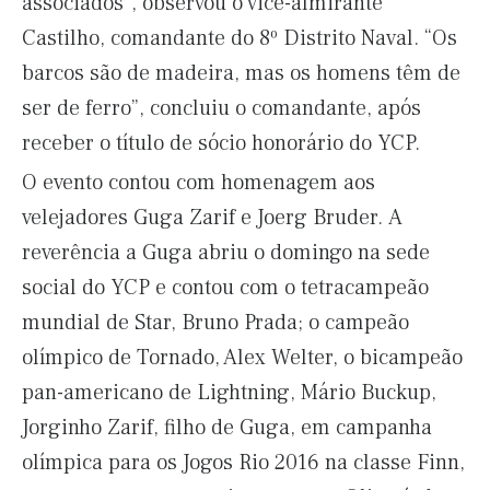
associados”, observou o vice-almirante
Castilho, comandante do 8º Distrito Naval. “Os
barcos são de madeira, mas os homens têm de
ser de ferro”, concluiu o comandante, após
receber o título de sócio honorário do YCP.
O evento contou com homenagem aos
velejadores Guga Zarif e Joerg Bruder. A
reverência a Guga abriu o domingo na sede
social do YCP e contou com o tetracampeão
mundial de Star, Bruno Prada; o campeão
olímpico de Tornado, Alex Welter, o bicampeão
pan-americano de Lightning, Mário Buckup,
Jorginho Zarif, filho de Guga, em campanha
olímpica para os Jogos Rio 2016 na classe Finn,