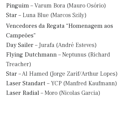
Pinguim
– Varum Bora (Mauro Osório)
Star
– Luna Blue (Marcos Szily)
Vencedores da Regata “Homenagem aos
Campeões”
Day Sailer
– Jurafa (André Esteves)
Flying Dutchmann
– Neptunus (Richard
Treacher)
Star
– Al Hamed (Jorge Zarif/Arthur Lopes)
Laser Standart
– YCP (Manfred Kaufmann)
Laser Radial
– Moro (Nicolas Garcia)