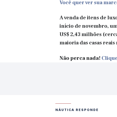
Você quer ver sua mar
A venda de itens de lu
início de novembro, um
US$ 2,43 milhões (cerca
maioria das casas reais
Não perca nada!
Clique
NÁUTICA RESPONDE