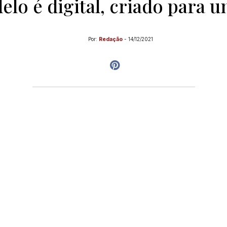
lo é digital, criado para un
Por:
Redação
-
14/12/2021