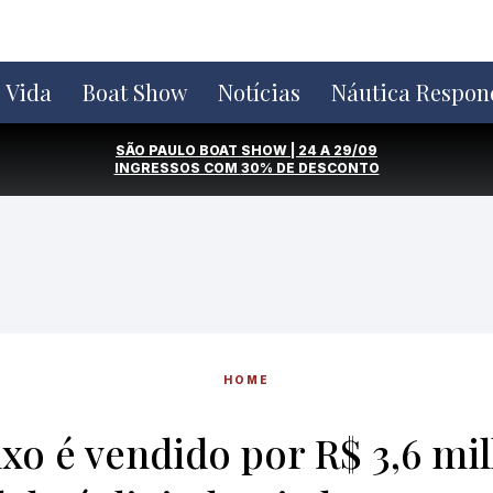
e Vida
Boat Show
Notícias
Náutica Respon
SÃO PAULO BOAT SHOW | 24 A 29/09
INGRESSOS COM
30% DE DESCONTO
HOME
uxo é vendido por R$ 3,6 m