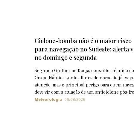
Ciclone-bomba não é o maior risco
para navegação no Sudeste; alerta 
no domingo e segunda
Segundo Guilherme Kodja, consultor técnico do
Grupo Náutica, ventos fortes de noroeste já exi
atenção, mas o principal perigo para quem nave
deve vir com a atuação de um anticiclone pós-fr
Meteorologia
06/08/2026