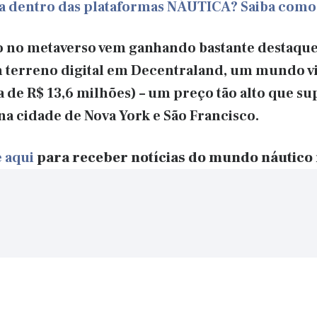
ca dentro das plataformas NÁUTICA? Saiba como
xo no metaverso vem ganhando bastante destaqu
 terreno digital em Decentraland, um mundo vir
 de R$ 13,6 milhões) – um preço tão alto que su
 na cidade de Nova York e São Francisco.
 aqui
para receber notícias do mundo náutico