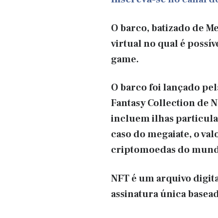
O barco, batizado de M
virtual no qual é possí
game.
O barco foi lançado pe
Fantasy Collection de 
incluem ilhas particula
caso do megaiate, o val
criptomoedas do mund
NFT é um arquivo digit
assinatura única basead