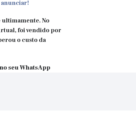
 anunciar!
e ultimamente. No
tual, foi vendido por
perou o custo da
 no seu WhatsApp