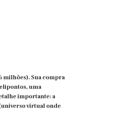
,6 milhões). Sua compra
helipontos, uma
talhe importante: a
(universo virtual onde