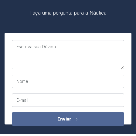
Faça uma pergunta para a Náutica
Escreva sua Dúvida
Nome
E-mail