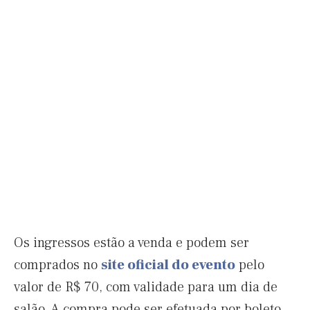
Os ingressos estão a venda e podem ser
comprados no
site oficial do evento
pelo
valor de R$ 70, com validade para um dia de
salão. A compra pode ser efetuada por boleto