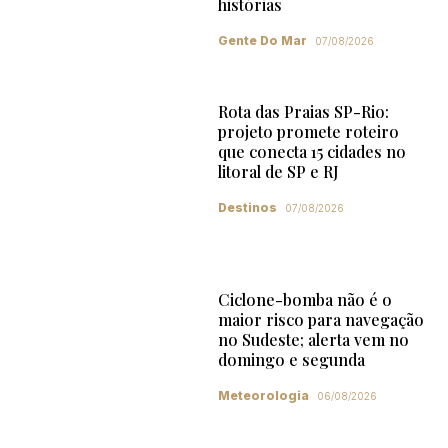
histórias
Gente Do Mar
07/08/2026
Rota das Praias SP-Rio:
projeto promete roteiro
que conecta 15 cidades no
litoral de SP e RJ
Destinos
07/08/2026
Ciclone-bomba não é o
maior risco para navegação
no Sudeste; alerta vem no
domingo e segunda
Meteorologia
06/08/2026